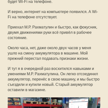
будет Wi-Fi на телефоне.
И верно, интернет на компьютере появился. А Wi-
Fi на телефоне отсутствует.
Приехал М.Р. Рахматулин и быстро, как фокусник,
двумя движениями руки всё привёл в рабочее
состояние.
Около часа, нет, даже около двух часов у меня
ушло на смену аккумулятора в машине. Мой
прежний перестал подавать признаки жизни.
И тут я в очередной раз восхитился навыками и
умениями М.Р. Рахматулина. Он легко отсоединил
аккумулятор, перенёс в свою машину, и мы быстро
съездили и купили новый. Старый аккумулятор
оставили в магазине.