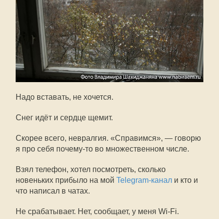
Надо вставать, не хочется.
Снег идёт и сердце щемит.
Скорее всего, невралгия. «Справимся», — говорю
я про себя почему-то во множественном числе.
Взял телефон, хотел посмотреть, сколько
новеньких прибыло на мой
Telegram-канал
и кто и
что написал в чатах.
Не срабатывает. Нет, сообщает, у меня Wi-Fi.