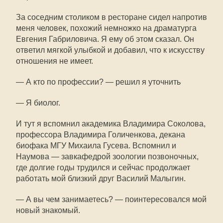
За соседним столиком в ресторане сидел напротив
меня человек, похожий немножко на драматурга
Евгения Габриловича. Я ему об этом сказал. Он
ответил мягкой улыбкой и добавил, что к искусству
отношения не имеет.
— А кто по профессии? — решил я уточнить
— Я биолог.
И тут я вспомнил академика Владимира Соколова,
профессора Владимира Голиченкова, декана
биофака МГУ Михаила Гусева. Вспомнил и
Наумова — завкафедрой зоологии позвоночных,
где долгие годы трудился и сейчас продолжает
работать мой близкий друг Василий Малыгин.
— А вы чем занимаетесь? — поинтересовался мой
новый знакомый.