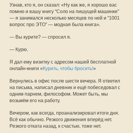
Узнав, кто я, он сказал: «Ну как же, я хорошо вас
помню и вашу книгу “Соло на пишущей машинке”
— я занимался несколько месяцев по ней и “1001
вопрос про ЭТО” — модная была книга».
— Вы курите? — спросил я.
— Курю.
Я дал ему визитку с адресом нашей бесплатной
онлайн-книги «
Курить, чтобы бросить!
»
Вернулись в офис после шести вечера. Я ответил
на письма, написал дневник и ещё побеседовал с
одним парнем, философом. Может быть, мы
возьмём его на работу.
Вечером, как всегда, проанализировал итоги дня.
Всё как обычно. Резкого движения вперёд нет.
Резкого отката назад, к счастью, тоже нет.