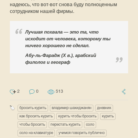
надеюсь, что вот-вот снова буду полноценным
сотрудником нашей фирмы.
Лучшая похвала — это та, что
исходит от человека, которому ты
ничего хорошего не сделал.
Абу-ль-Фарадж (X в.), арабский
филолог и географ
2
0
513
бросить курить
владимир шахиджанян
дневник
как бросить курить
курить чтобы бросить
курить
чтобы бросить
перестать курить
соло
соло на клавиатуре
учимся говорить публично