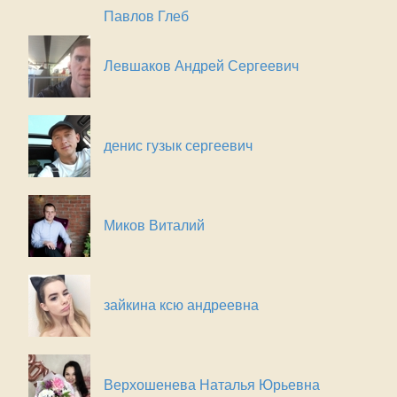
Павлов Глеб
Левшаков Андрей Сергеевич
денис гузык сергеевич
Миков Виталий
зайкина ксю андреевна
Верхошенева Наталья Юрьевна