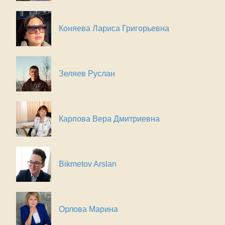
Коняева Лариса Григорьевна
Зеляев Руслан
Карпова Вера Дмитриевна
Bikmetov Arslan
Орлова Марина