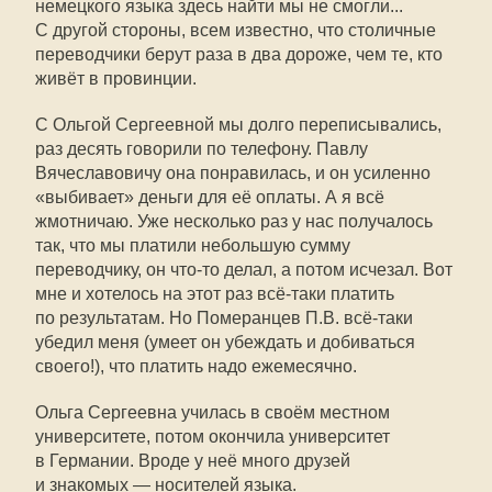
немецкого языка здесь найти мы не смогли...
С другой стороны, всем известно, что столичные
переводчики берут раза в два дороже, чем те, кто
живёт в провинции.
С Ольгой Сергеевной мы долго переписывались,
раз десять говорили по телефону. Павлу
Вячеславовичу она понравилась, и он усиленно
«выбивает» деньги для её оплаты. А я всё
жмотничаю. Уже несколько раз у нас получалось
так, что мы платили небольшую сумму
переводчику, он что-то делал, а потом исчезал. Вот
мне и хотелось на этот раз всё-таки платить
по результатам. Но Померанцев П.В. всё-таки
убедил меня (умеет он убеждать и добиваться
своего!), что платить надо ежемесячно.
Ольга Сергеевна училась в своём местном
университете, потом окончила университет
в Германии. Вроде у неё много друзей
и знакомых — носителей языка.