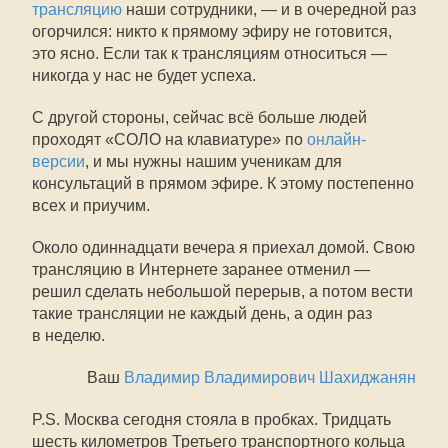
трансляцию
наши сотрудники, — и в очередной раз
огорчился: никто к прямому эфиру не готовится,
это ясно. Если так к трансляциям относиться —
никогда у нас не будет успеха.
С другой стороны, сейчас всё больше людей
проходят «СОЛО на клавиатуре» по
онлайн-
версии
, и мы нужны нашим ученикам для
консультаций в прямом эфире. К этому постепенно
всех и приучим.
Около одиннадцати вечера я приехал домой. Свою
трансляцию в Интернете заранее отменил —
решил сделать небольшой перерыв, а потом вести
такие трансляции не каждый день, а один раз
в неделю.
Ваш
Владимир Владимирович Шахиджанян
P.S. Москва сегодня стояла в пробках. Тридцать
шесть километров Третьего транспортного кольца