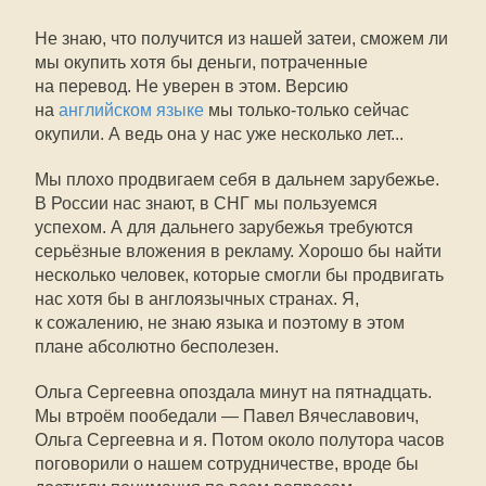
Не знаю, что получится из нашей затеи, сможем ли
мы окупить хотя бы деньги, потраченные
на перевод. Не уверен в этом. Версию
на
английском языке
мы только-только сейчас
окупили. А ведь она у нас уже несколько лет...
Мы плохо продвигаем себя в дальнем зарубежье.
В России нас знают, в СНГ мы пользуемся
успехом. А для дальнего зарубежья требуются
серьёзные вложения в рекламу. Хорошо бы найти
несколько человек, которые смогли бы продвигать
нас хотя бы в англоязычных странах. Я,
к сожалению, не знаю языка и поэтому в этом
плане абсолютно бесполезен.
Ольга Сергеевна опоздала минут на пятнадцать.
Мы втроём пообедали — Павел Вячеславович,
Ольга Сергеевна и я. Потом около полутора часов
поговорили о нашем сотрудничестве, вроде бы