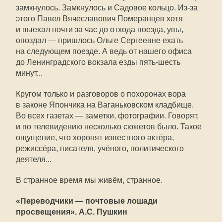
замкнулось. Замкнулось и Садовое кольцо. Из-за
этого Павел Вячеславович Померанцев хотя
и выехал почти за час до отхода поезда, увы,
опоздал — пришлось Ольге Сергеевне ехать
на следующем поезде. А ведь от нашего офиса
до Ленинградского вокзала езды пять-шесть
минут...
Кругом только и разговоров о похоронах вора
в законе Япончика на Ваганьковском кладбище.
Во всех газетах — заметки, фотографии. Говорят,
и по телевидению несколько сюжетов было. Такое
ощущение, что хоронят известного актёра,
режиссёра, писателя, учёного, политического
деятеля...
В странное время мы живём, странное.
«Переводчики — почтовые лошади
просвещения». А.С. Пушкин