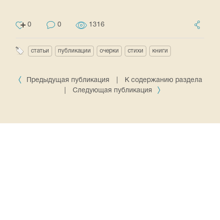
0
0
1316
статьи
публикации
очерки
стихи
книги
Предыдущая публикация
|
К содержанию раздела
|
Следующая публикация