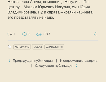
Николаевна Арева, помощница Никулина. По
центру – Максим Юрьевич Никулин, сын Юрия
Владимировича. Ну, и справа – хозяин кабинета,
его представлять не надо.
1
0
1947
материалы
медиа
шахиджанян
Предыдущая публикация
|
К содержанию раздела
|
Следующая публикация