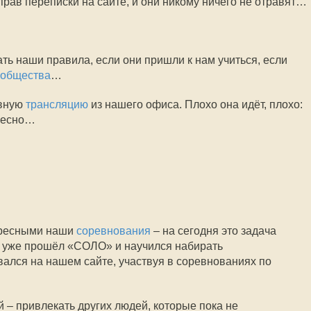
 прав переписки на сайте, и они никому ничего не отравят…
ть наши правила, если они пришли к нам учиться, если
ообщества
…
ывную
трансляцию
из нашего офиса. Плохо она идёт, плохо:
ересно…
ересными наши
соревнования
– на сегодня это задача
то уже прошёл «СОЛО» и научился набирать
ался на нашем сайте, участвуя в соревнованиях по
 – привлекать других людей, которые пока не