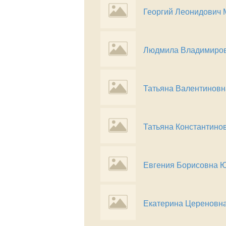
Георгий Леонидович 
Людмила Владимиро
Татьяна Валентинов
Татьяна Константино
Евгения Борисовна 
Екатерина Цереновн