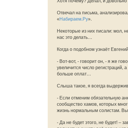
Хотя почему? Делал, и довольно 
Отвечал на письма, анализирова
«
Набираем.Ру
».
Некоторые из них писали: мол, н
нас это делать…
Когда о подобном узнаёт Евгений
- Вот-вот, - говорит он, - я же 
увеличится число регистраций, а 
больше оплат…
Слыша такое, я всегда выдержив
- Если отменим обязательную ан
сообщество хамов, которых мног
жизнь нормальным солистам. Вы 
- Да не будет этого, не будет! – 