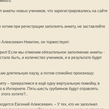
много.
л анкеты новых учеников, что зарегистрировались на сайте
е хотим при регистрации заполнять анкету, не заставляйте
 Алексеевич Никитин, он торжествует:
говорил! Если мы отменим обязательное заполнение анкеты -
стало быть, и количество учеников, и в результате будет
аю длительную паузу, а потом спокойно произношу:
кету – превратимся в ещё одну виртуальную помойку, в
о в Интернете. Пять-шесть грубиянов будут отравлять
этого хотите?..
заводится Евгений Алексеевич. – У тех, кто не заполнил