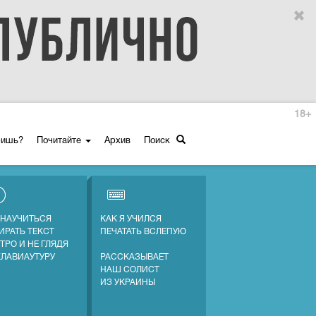
18+
ришь?
Почитайте
Архив
Поиск
 НАУЧИТЬСЯ
КАК Я УЧИЛСЯ
ИРАТЬ ТЕКСТ
ПЕЧАТАТЬ ВСЛЕПУЮ
ТРО И НЕ ГЛЯДЯ
КЛАВИАУТУРУ
РАССКАЗЫВАЕТ
НАШ СОЛИСТ
ИЗ УКРАИНЫ