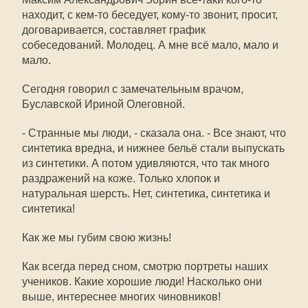
находит, с кем-то беседует, кому-то звонит, просит,
договаривается, составляет график
собеседований. Молодец. А мне всё мало, мало и
мало.
Сегодня говорил с замечательным врачом,
Буславской Ириной Олеговной.
- Странные мы люди, - сказала она. - Все знают, что
синтетика вредна, и нижнее бельё стали выпускать
из синтетики. А потом удивляются, что так много
раздражений на коже. Только хлопок и
натуральная шерсть. Нет, синтетика, синтетика и
синтетика!
Как же мы губим свою жизнь!
Как всегда перед сном, смотрю портреты наших
учеников. Какие хорошие люди! Насколько они
выше, интереснее многих чиновников!