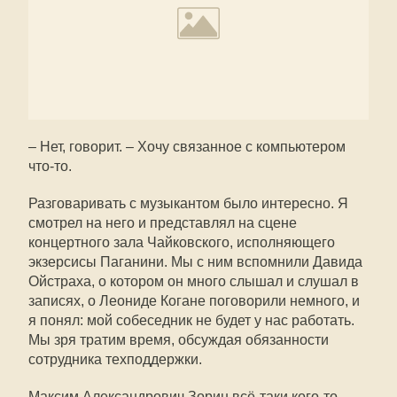
– Нет, говорит. – Хочу связанное с компьютером
что-то.
Разговаривать с музыкантом было интересно. Я
смотрел на него и представлял на сцене
концертного зала Чайковского, исполняющего
экзерсисы Паганини. Мы с ним вспомнили Давида
Ойстраха, о котором он много слышал и слушал в
записях, о Леониде Когане поговорили немного, и
я понял: мой собеседник не будет у нас работать.
Мы зря тратим время, обсуждая обязанности
сотрудника техподдержки.
Максим Александрович Зорин всё-таки кого-то