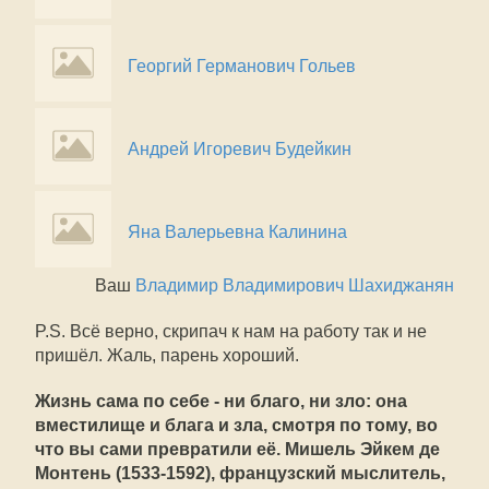
Георгий Германович Гольев
Андрей Игоревич Будейкин
Яна Валерьевна Калинина
Ваш
Владимир Владимирович Шахиджанян
P.S. Всё верно, скрипач к нам на работу так и не
пришёл. Жаль, парень хороший.
Жизнь сама по себе - ни благо, ни зло: она
вместилище и блага и зла, смотря по тому, во
что вы сами превратили её. Мишель Эйкем де
Монтень (1533-1592), французский мыслитель,