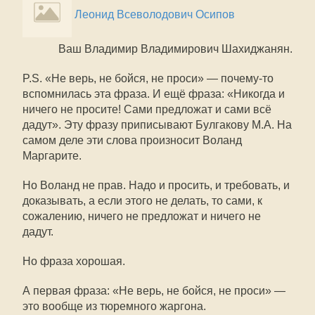
Леонид Всеволодович Осипов
Ваш Владимир Владимирович Шахиджанян.
P.S. «Не верь, не бойся, не проси» — почему-то
вспомнилась эта фраза. И ещё фраза: «Никогда и
ничего не просите! Сами предложат и сами всё
дадут». Эту фразу приписывают Булгакову М.А. На
самом деле эти слова произносит Воланд
Маргарите.
Но Воланд не прав. Надо и просить, и требовать, и
доказывать, а если этого не делать, то сами, к
сожалению, ничего не предложат и ничего не
дадут.
Но фраза хорошая.
А первая фраза: «Не верь, не бойся, не проси» —
это вообще из тюремного жаргона.