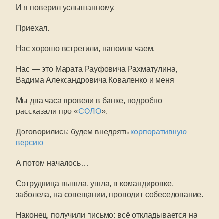
И я поверил услышанному.
Приехал.
Нас хорошо встретили, напоили чаем.
Нас — это Марата Рауфовича Рахматулина,
Вадима Александровича Коваленко и меня.
Мы два часа провели в банке, подробно
рассказали про «
СОЛО
».
Договорились: будем внедрять
корпоративную
версию
.
А потом началось…
Сотрудница вышла, ушла, в командировке,
заболела, на совещании, проводит собеседование.
Наконец, получили письмо: всё откладывается на