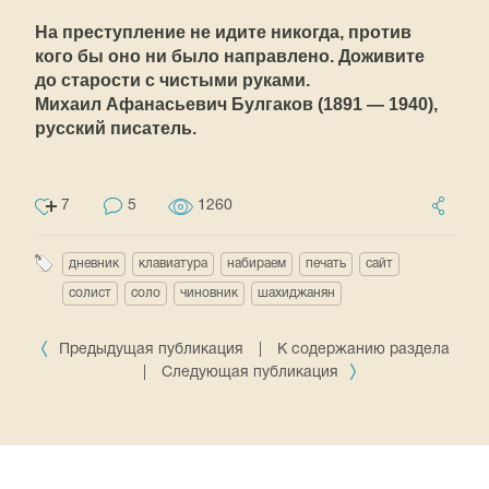
На преступление не идите никогда, против
кого бы оно ни было направлено. Доживите
до старости с чистыми руками.
Михаил Афанасьевич Булгаков (1891 — 1940),
русский писатель.
7
5
1260
дневник
клавиатура
набираем
печать
сайт
солист
соло
чиновник
шахиджанян
Предыдущая публикация
|
К содержанию раздела
|
Следующая публикация