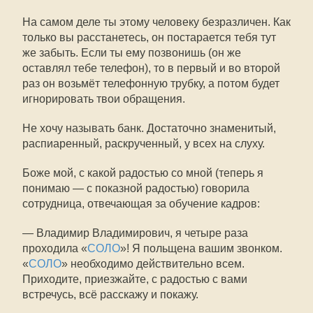
На самом деле ты этому человеку безразличен. Как
только вы расстанетесь, он постарается тебя тут
же забыть. Если ты ему позвонишь (он же
оставлял тебе телефон), то в первый и во второй
раз он возьмёт телефонную трубку, а потом будет
игнорировать твои обращения.
Не хочу называть банк. Достаточно знаменитый,
распиаренный, раскрученный, у всех на слуху.
Боже мой, с какой радостью со мной (теперь я
понимаю — с показной радостью) говорила
сотрудница, отвечающая за обучение кадров:
— Владимир Владимирович, я четыре раза
проходила «
СОЛО
»! Я польщена вашим звонком.
«
СОЛО
» необходимо действительно всем.
Приходите, приезжайте, с радостью с вами
встречусь, всё расскажу и покажу.