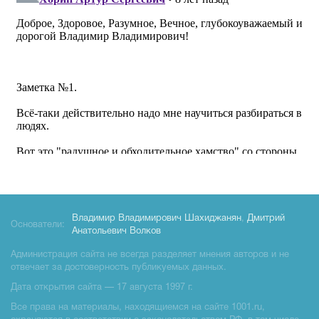
Владимир Владимирович Шахиджанян
,
Дмитрий
Основатели:
Анатольевич Волков
Администрация сайта не всегда разделяет мнения авторов и не
отвечает за достоверность публикуемых данных.
Дата открытия сайта — 17 августа 1997 г.
Все права на материалы, находящиемся на сайте 1001.ru,