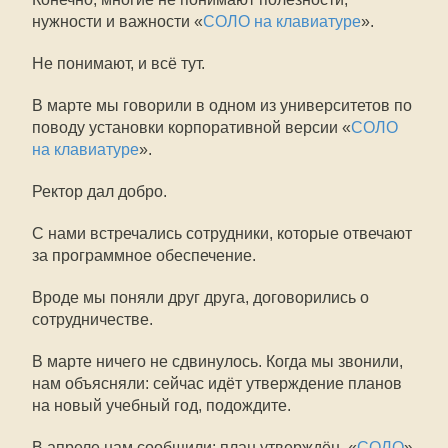
нужности и важности «
СОЛО на клавиатуре
».
Не понимают, и всё тут.
В марте мы говорили в одном из университетов по
поводу установки корпоративной версии «
СОЛО
на клавиатуре
».
Ректор дал добро.
С нами встречались сотрудники, которые отвечают
за программное обеспечение.
Вроде мы поняли друг друга, договорились о
сотрудничестве.
В марте ничего не сдвинулось. Когда мы звонили,
нам объясняли: сейчас идёт утверждение планов
на новый учебный год, подождите.
В апреле нам сообщили: план утверждён, «
СОЛО
»