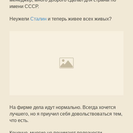
имени СССР.
Неужели
Сталин
и теперь живее всех живых?
На фирме дела идут нормально. Всегда хочется
лучшего, но я приучил себя довольствоваться тем,
что есть.
Конечно, многие не понимают полезности,