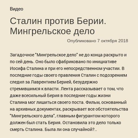
Видео
Сталин против Берии.
Мингрельское дело
Опубликовано 7 октября 2018
Загадочное "Мингрельское дело" не до конца раскрыто и
по сей день. Оно было сфабриковано по инициативе
Иосифа Сталина и при его непосредственном участии. В
последние годы своего правления Сталин с подозрением
следил за Лаврентием Берией, безудержно
стремившимся к власти. Лента рассказывает о том, что
даже всесильный Берия в последние годы жизни
Сталина мог лишиться своего поста. Фильм, основанный
на архивных документах, раскрывает все обстоятельства
"Мингрельского дела", главным фигурантом которого
должен был стать Берия. Остановила это дело только
смерть Сталина. Была ли она случайной?..