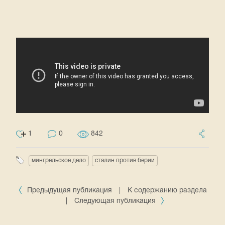
1
0
842
мингрельское дело
сталин против берии
Предыдущая публикация
|
К содержанию раздела
|
Следующая публикация