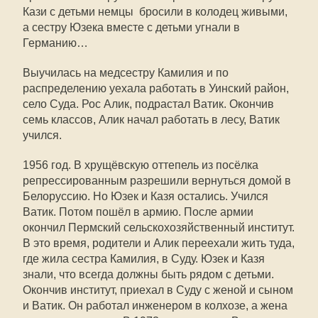
Кази с детьми немцы бросили в колодец живыми,
а сестру Юзека вместе с детьми угнали в
Германию…
Выучилась на медсестру Камилия и по
распределению уехала работать в Уинский район,
село Суда. Рос Алик, подрастал Ватик. Окончив
семь классов, Алик начал работать в лесу, Ватик
учился.
1956 год. В хрущёвскую оттепель из посёлка
репрессированным разрешили вернуться домой в
Белоруссию. Но Юзек и Казя остались. Учился
Ватик. Потом пошёл в армию. После армии
окончил Пермский сельскохозяйственный институт.
В это время, родители и Алик переехали жить туда,
где жила сестра Камилия, в Суду. Юзек и Казя
знали, что всегда должны быть рядом с детьми.
Окончив институт, приехал в Суду с женой и сыном
и Ватик. Он работал инженером в колхозе, а жена