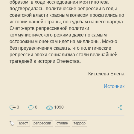
образом, в ходе исследования моя гипотеза
подтвердилась: политические репрессии в годы
советской власти красным колесом прокатились по
истории нашей страны, по судьбам нашего народа.
Счет жертв репрессивной политики
коммунистического режима даже по самым
осторожным оценкам идет на миллионы. Можно
без преувеличения сказать, что политические
репрессии эпохи социализма стали величайшей
трагедией в истории Отечества.
Киселева Елена
Источник
0
0
1090
арест
репрессии
сталин
террор