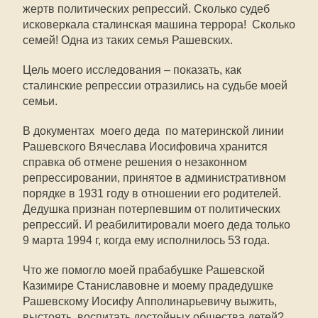
жертв политических репрессий. Сколько судеб
исковеркала сталинская машина террора! Сколько
семей! Одна из таких семья Рашевских.
Цель моего исследования – показать, как
сталинские репрессии отразились на судьбе моей
семьи.
В документах моего деда по материнской линии
Рашевского Вячеслава Иосифовича хранится
справка об отмене решения о незаконном
репрессировании, принятое в административном
порядке в 1931 году в отношении его родителей.
Дедушка признан потерпевшим от политических
репрессий. И реабилитировали моего деда только
9 марта 1994 г, когда ему исполнилось 53 года.
Что же помогло моей прабабушке Рашевской
Казимире Станиславовне и моему прадедушке
Рашевскому Иосифу Апполинарьевичу выжить,
выстоять, воспитать достойных общества детей?