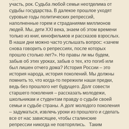
участь, рок. Судьба любой семьи неотделима от
судьбы государства. В далекое прошлое уходят
суровые годы политических репрессий,
наполненные горем и страданиями миллионов
людей. Мы, дети XXI века, знаем об этом времени
только из книг, кинофильмов и рассказов взрослых.
В наши дни можно часто услышать вопрос: «зачем
снова говорить о репрессиях, после которых
прошло столько лет?». Но правы ли мы будем,
забыв об этих уроках, забыв о тех, кто погиб или
был лишен отчего дома? История России – это
история народа, история поколений. Мы должны
помнить то, что когда-то пережили наши предки,
ведь без прошлого нет будущего. Долг совести
старшего поколения – рассказать молодежи,
школьникам и студентам правду о судьбе своей
семьи и судьбе страны. А долг молодого поколения
– задуматься, извлечь уроки из прошлого и сделать
все от нас зависящее, чтобы сталинские
репрессии никогда не повторялись. Таким