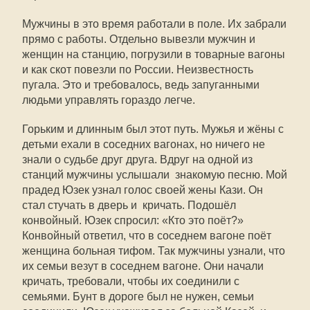
Мужчины в это время работали в поле. Их забрали
прямо с работы. Отдельно вывезли мужчин и
женщин на станцию, погрузили в товарные вагоны
и как скот повезли по России. Неизвестность
пугала. Это и требовалось, ведь запуганными
людьми управлять гораздо легче.
Горьким и длинным был этот путь. Мужья и жёны с
детьми ехали в соседних вагонах, но ничего не
знали о судьбе друг друга. Вдруг на одной из
станций мужчины услышали знакомую песню. Мой
прадед Юзек узнал голос своей жены Кази. Он
стал стучать в дверь и кричать. Подошёл
конвойный. Юзек спросил: «Кто это поёт?»
Конвойный ответил, что в соседнем вагоне поёт
женщина больная тифом. Так мужчины узнали, что
их семьи везут в соседнем вагоне. Они начали
кричать, требовали, чтобы их соединили с
семьями. Бунт в дороге был не нужен, семьи