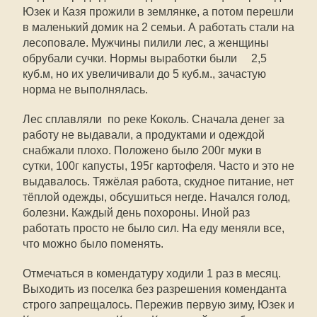
Юзек и Казя прожили в землянке, а потом перешли
в маленький домик на 2 семьи. А работать стали на
лесоповале. Мужчины пилили лес, а женщины
обрубали сучки. Нормы выработки были 2,5
куб.м, но их увеличивали до 5 куб.м., зачастую
норма не выполнялась.
Лес сплавляли по реке Коколь. Сначала денег за
работу не выдавали, а продуктами и одеждой
снабжали плохо. Положено было 200г муки в
сутки, 100г капусты, 195г картофеля. Часто и это не
выдавалось. Тяжёлая работа, скудное питание, нет
тёплой одежды, обсушиться негде. Начался голод,
болезни. Каждый день похороны. Иной раз
работать просто не было сил. На еду меняли все,
что можно было поменять.
Отмечаться в комендатуру ходили 1 раз в месяц.
Выходить из поселка без разрешения коменданта
строго запрещалось. Пережив первую зиму, Юзек и