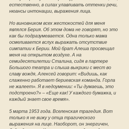
естественно, в силах улавливать оттенки речи,
нюансы интонации, выражения лица.
Но виновником всех жестокостей для меня
являлся Берия. Об этом дома не говорят, но это
как бы подразумевается. Одна только мама
осмеливается вслух выражать отсутствие
симпатии к Берии. Мой брат Алеша просвещал
меня на открытом воздухе. А на
семидесятилетии Сталина, сидя в партере
Большого театра и слыша выкрики с мест во
славу вождя, Алексей говорит: «Видишь, как
слаженно работает бериевская команда. Горла
не жалеет». Я в недоумении: «Ты думаешь, это
подстроено?» – «Еще как! У каждого бумажка, и
каждый знает свое время».
5 марта 1953 года. Вселенская трагедия. Вот
только я не вижу у отца трагического
выражения на лице. Наоборот, он энергичен,