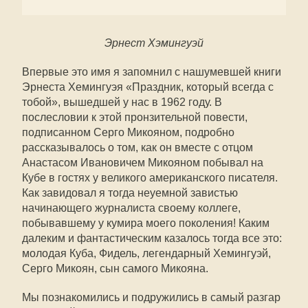
Эрнест Хэмингуэй
Впервые это имя я запомнил с нашумевшей книги
Эрнеста Хемингуэя «Праздник, который всегда с
тобой», вышедшей у нас в 1962 году. В
послесловии к этой пронзительной повести,
подписанном Серго Микояном, подробно
рассказывалось о том, как он вместе с отцом
Анастасом Ивановичем Микояном побывал на
Кубе в гостях у великого американского писателя.
Как завидовал я тогда неуемной завистью
начинающего журналиста своему коллеге,
побывавшему у кумира моего поколения! Каким
далеким и фантастическим казалось тогда все это:
молодая Куба, Фидель, легендарный Хемингуэй,
Серго Микоян, сын самого Микояна.
Мы познакомились и подружились в самый разгар