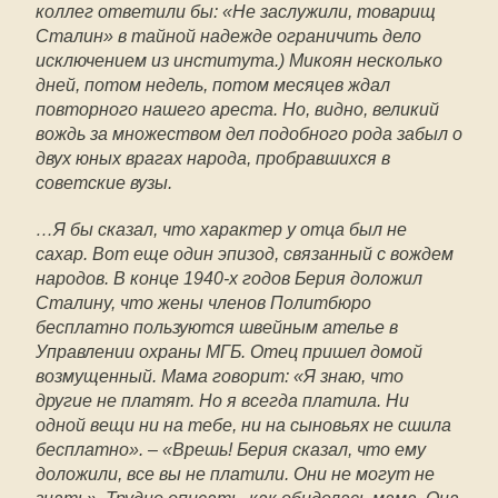
коллег ответили бы: «Не заслужили, товарищ
Сталин» в тайной надежде ограничить дело
исключением из института.) Микоян несколько
дней, потом недель, потом месяцев ждал
повторного нашего ареста. Но, видно, великий
вождь за множеством дел подобного рода забыл о
двух юных врагах народа, пробравшихся в
советские вузы.
…Я бы сказал, что характер у отца был не
сахар. Вот еще один эпизод, связанный с вождем
народов. В конце 1940-х годов Берия доложил
Сталину, что жены членов Политбюро
бесплатно пользуются швейным ателье в
Управлении охраны МГБ. Отец пришел домой
возмущенный. Мама говорит: «Я знаю, что
другие не платят. Но я всегда платила. Ни
одной вещи ни на тебе, ни на сыновьях не сшила
бесплатно». – «Врешь! Берия сказал, что ему
доложили, все вы не платили. Они не могут не