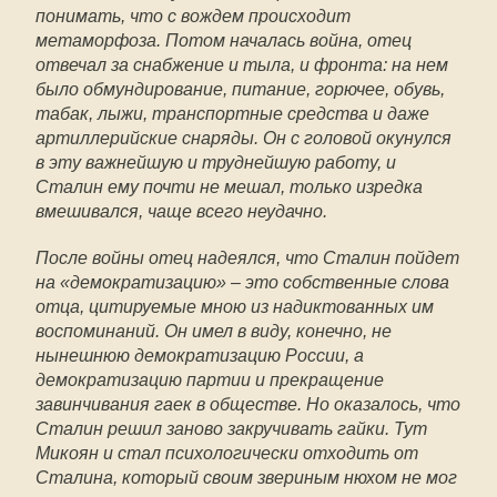
понимать, что с вождем происходит
метаморфоза. Потом началась война, отец
отвечал за снабжение и тыла, и фронта: на нем
было обмундирование, питание, горючее, обувь,
табак, лыжи, транспортные средства и даже
артиллерийские снаряды. Он с головой окунулся
в эту важнейшую и труднейшую работу, и
Сталин ему почти не мешал, только изредка
вмешивался, чаще всего неудачно.
После войны отец надеялся, что Сталин пойдет
на «демократизацию» – это собственные слова
отца, цитируемые мною из надиктованных им
воспоминаний. Он имел в виду, конечно, не
нынешнюю демократизацию России, а
демократизацию партии и прекращение
завинчивания гаек в обществе. Но оказалось, что
Сталин решил заново закручивать гайки. Тут
Микоян и стал психологически отходить от
Сталина, который своим звериным нюхом не мог