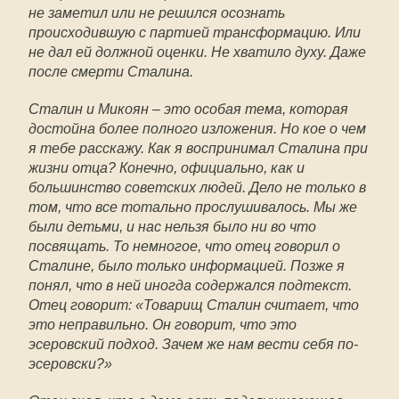
не заметил или не решился осознать
происходившую с партией трансформацию. Или
не дал ей должной оценки. Не хватило духу. Даже
после смерти Сталина.
Сталин и Микоян – это особая тема, которая
достойна более полного изложения. Но кое о чем
я тебе расскажу. Как я воспринимал Сталина при
жизни отца? Конечно, официально, как и
большинство советских людей. Дело не только в
том, что все тотально прослушивалось. Мы же
были детьми, и нас нельзя было ни во что
посвящать. То немногое, что отец говорил о
Сталине, было только информацией. Позже я
понял, что в ней иногда содержался подтекст.
Отец говорит: «Товарищ Сталин считает, что
это неправильно. Он говорит, что это
эсеровский подход. Зачем же нам вести себя по-
эсеровски?»