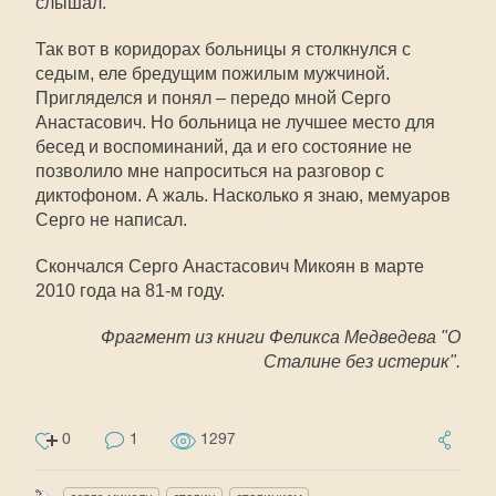
слышал.
Так вот в коридорах больницы я столкнулся с
седым, еле бредущим пожилым мужчиной.
Пригляделся и понял – передо мной Серго
Анастасович. Но больница не лучшее место для
бесед и воспоминаний, да и его состояние не
позволило мне напроситься на разговор с
диктофоном. А жаль. Насколько я знаю, мемуаров
Серго не написал.
Скончался Серго Анастасович Микоян в марте
2010 года на 81-м году.
Фрагмент из книги Феликса Медведева "О
Сталине без истерик".
0
1
1297