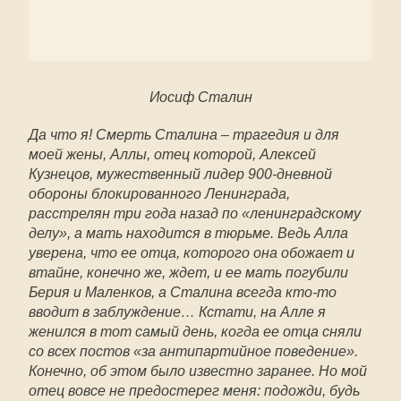
Иосиф Сталин
Да что я! Смерть Сталина – трагедия и для
моей жены, Аллы, отец которой, Алексей
Кузнецов, мужественный лидер 900-дневной
обороны блокированного Ленинграда,
расстрелян три года назад по «ленинградскому
делу», а мать находится в тюрьме. Ведь Алла
уверена, что ее отца, которого она обожает и
втайне, конечно же, ждет, и ее мать погубили
Берия и Маленков, а Сталина всегда кто-то
вводит в заблуждение… Кстати, на Алле я
женился в тот самый день, когда ее отца сняли
со всех постов «за антипартийное поведение».
Конечно, об этом было известно заранее. Но мой
отец вовсе не предостерег меня: подожди, будь