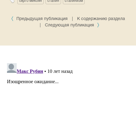
серго микоян
сталин
сталинизм
Предыдущая публикация
|
К содержанию раздела
|
Следующая публикация