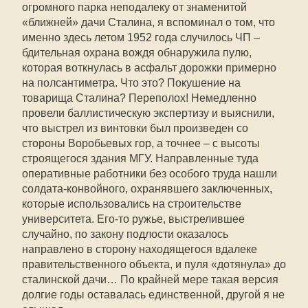
огромного парка неподалеку от знаменитой
«ближней» дачи Сталина, я вспоминал о том, что
именно здесь летом 1952 года случилось ЧП –
бдительная охрана вождя обнаружила пулю,
которая воткнулась в асфальт дорожки примерно
на полсантиметра. Что это? Покушение на
товарища Сталина? Переполох! Немедленно
провели баллистическую экспертизу и выяснили,
что выстрел из винтовки был произведен со
стороны Воробьевых гор, а точнее – с высоты
строящегося здания МГУ. Направленные туда
оперативные работники без особого труда нашли
солдата-конвойного, охранявшего заключенных,
которые использовались на строительстве
университета. Его-то ружье, выстрелившее
случайно, по закону подлости оказалось
направлено в сторону находящегося вдалеке
правительственного объекта, и пуля «дотянула» до
сталинской дачи… По крайней мере такая версия
долгие годы оставалась единственной, другой я не