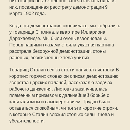
них говорилось. Особенно запечатлелась одна из
них, посвященная расстрелу демонстрации 9
марта 1902 года.
Когда эта демонстрация окончилась, мы собрались
у товарища Сталина, в квартире Иллариона
Дарахвелидзе. Мы были очень взволнованы.
Перед нашими глазами стояла ужасная картина
расстрела безоружной демонстрации, стоны
раненых, безжизненные тела убитых.
Товарищ Сталин сел за стол и написал листовку. В
коротких горячих словах он описал демонстрацию,
зверства царских палачей, рассказал о задачах
рабочего движения. Листовка заканчивалась
пламенным призывом к дальнейшей борьбе с
капитализмом и самодержавием. Трудно было
оставаться спокойным, читая эти короткие строки,
в которые Сталин вложил столько силы, гнева и
убедительности.