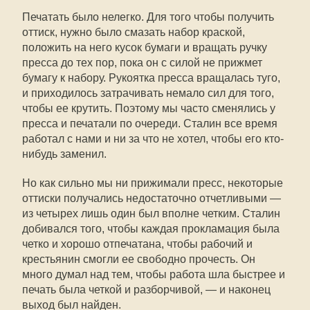
Печатать было нелегко. Для того чтобы получить
оттиск, нужно было смазать набор краской,
положить на него кусок бумаги и вращать ручку
пресса до тех пор, пока он с силой не прижмет
бумагу к набору. Рукоятка пресса вращалась туго,
и приходилось затрачивать немало сил для того,
чтобы ее крутить. Поэтому мы часто сменялись у
пресса и печатали по очереди. Сталин все время
работал с нами и ни за что не хотел, чтобы его кто-
нибудь заменил.
Но как сильно мы ни прижимали пресс, некоторые
оттиски получались недостаточно отчетливыми —
из четырех лишь один был вполне четким. Сталин
добивался того, чтобы каждая прокламация была
четко и хорошо отпечатана, чтобы рабочий и
крестьянин смогли ее свободно прочесть. Он
много думал над тем, чтобы работа шла быстрее и
печать была четкой и разборчивой, — и наконец
выход был найден.