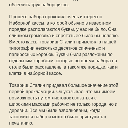
облегчить труд наборщиков.
Процесс набора проходил очень интересно.
Наборной кассы, в которой обычно в известном
порядке располагаются буквы, у нас не было. Она
слишком громоздка и спрятать ее было бы нелегко.
Вместо кассы товарищ Сталин применял в нашей
типографии несколько десятков спичечных и
папиросных коробок. Буквы были разложены по
отдельным коробкам, которые во время набора на
столе были расставлены в таком же порядке, как и
клетки в наборной кассе.
Товарищ Сталин придавал большое значение этой
первой прокламации. Он указывал, что мы имеем
возможность путем листовок связаться с
широкими массами рабочих не только города, но и
деревни. Все мы были взволнованы, когда
закончился набор и можно было приступить к
печатанию.