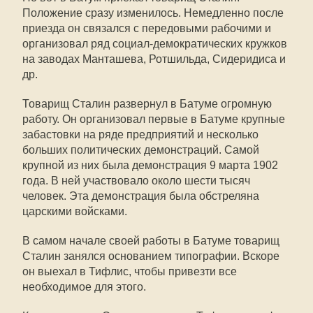
Положение сразу изменилось. Немедленно после
приезда он связался с передовыми рабочими и
организовал ряд социал-демократических кружков
на заводах Манташева, Ротшильда, Сидеридиса и
др.
Товарищ Сталин развернул в Батуме огромную
работу. Он организовал первые в Батуме крупные
забастовки на ряде предприятий и несколько
больших политических демонстраций. Самой
крупной из них была демонстрация 9 марта 1902
года. В ней участвовало около шести тысяч
человек. Эта демонстрация была обстреляна
царскими войсками.
В самом начале своей работы в Батуме товарищ
Сталин занялся основанием типографии. Вскоре
он выехал в Тифлис, чтобы привезти все
необходимое для этого.