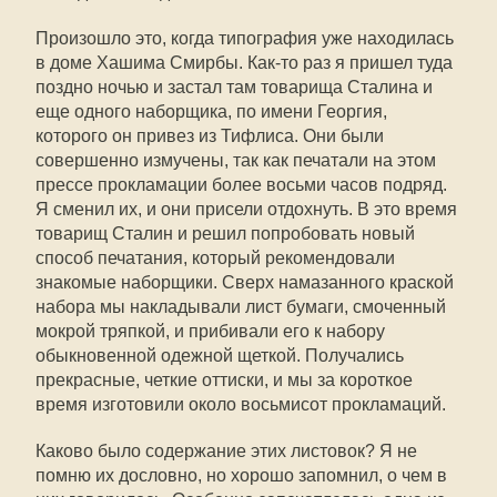
Произошло это, когда типография уже находилась
в доме Хашима Смирбы. Как-то раз я пришел туда
поздно ночью и застал там товарища Сталина и
еще одного наборщика, по имени Георгия,
которого он привез из Тифлиса. Они были
совершенно измучены, так как печатали на этом
прессе прокламации более восьми часов подряд.
Я сменил их, и они присели отдохнуть. В это время
товарищ Сталин и решил попробовать новый
способ печатания, который рекомендовали
знакомые наборщики. Сверх намазанного краской
набора мы накладывали лист бумаги, смоченный
мокрой тряпкой, и прибивали его к набору
обыкновенной одежной щеткой. Получались
прекрасные, четкие оттиски, и мы за короткое
время изготовили около восьмисот прокламаций.
Каково было содержание этих листовок? Я не
помню их дословно, но хорошо запомнил, о чем в