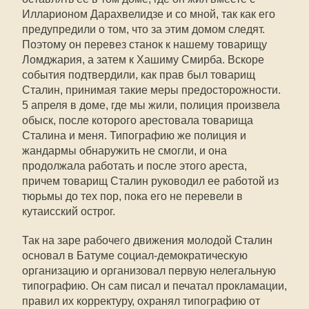
Илларионом Дарахвелидзе и со мной, так как его
предупредили о том, что за этим домом следят.
Поэтому он перевез станок к нашему товарищу
Ломджария, а затем к Хашиму Смирба. Вскоре
события подтвердили, как прав был товарищ
Сталин, принимая такие меры предосторожности.
5 апреля в доме, где мы жили, полиция произвела
обыск, после которого арестовала товарища
Сталина и меня. Типографию же полиция и
жандармы обнаружить не смогли, и она
продолжала работать и после этого ареста,
причем товарищ Сталин руководил ее работой из
тюрьмы до тех пор, пока его не перевели в
кутаисский острог.
Так на заре рабочего движения молодой Сталин
основал в Батуме социал-демократическую
организацию и организовал первую нелегальную
типографию. Он сам писал и печатал прокламации,
правил их корректуру, охранял типографию от