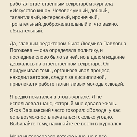
работал ответственным секретарём журнала
«Искусство кино». Человек умный, добрый,
талантливый, интересный, ироничный,
трогательный, доброжелательный и, что важно,
обязательный.
Да, главным редактором была Людмила Павловна
Погожева — она определяла политику, и
последнее слово было за ней, но в целом издание
держалось на ответственном секретаре. Он
придумывал темы, организовывал процесс,
находил авторов, следил за дисциплиной,
привлекал к работе талантливых молодых людей.
Я редко печатался в этом журнале. Я не
использовал шанс, который мне давала жизнь.
Яков Варшавский часто говорил: «Володя, у вас
есть возможность печататься сколько угодно.
Выбирайте тему, начинайте её вести в журнале».
Меня интересовало детское кино, но я всё