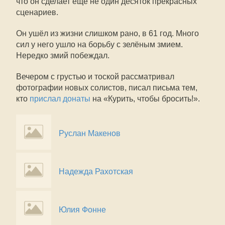
что он сделает ещё не один десяток прекрасных
сценариев.
Он ушёл из жизни слишком рано, в 61 год. Много
сил у него ушло на борьбу с зелёным змием.
Нередко змий побеждал.
Вечером с грустью и тоской рассматривал
фотографии новых солистов, писал письма тем,
кто
прислал донаты
на «Курить, чтобы бросить!».
Руслан Макенов
Надежда Рахотская
Юлия Фонне