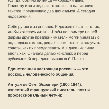
P.S. Да, обычно пятница — хороший день.
Подвожу итоги недели, готовлюсь к написанию
текстов, предвкушаю два дня отдыха. А сегодня
недоволен я.
Себя ругаю и за дневник. Я должен писать его так,
чтобы хотелось читать. Чтобы на примере нашей
фирмы другие предприниматели могли узнавать о
подводных камнях, рифах, сложностях, и получать
советы, как их преодолевать. А я дневник пишу
впопыхах. Сначала делаю конспект, а перед
публикацией передиктовываю всё. Плохо.
Единственная настоящая роскошь — это
роскошь человеческого общения.
Антуан де Сент-Экзюпери (1900-1944),
известный французский писатель, поэт и
профессиональный лётчик