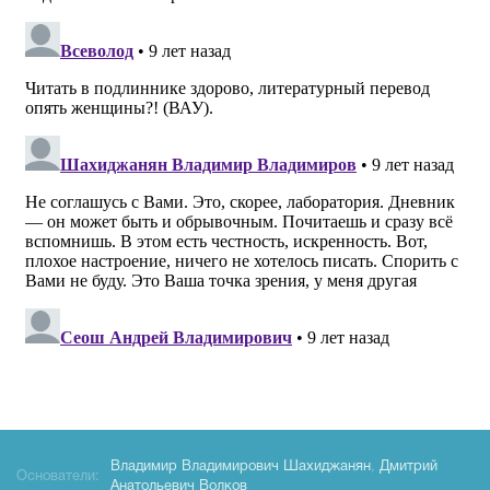
Владимир Владимирович Шахиджанян
,
Дмитрий
Основатели:
Анатольевич Волков