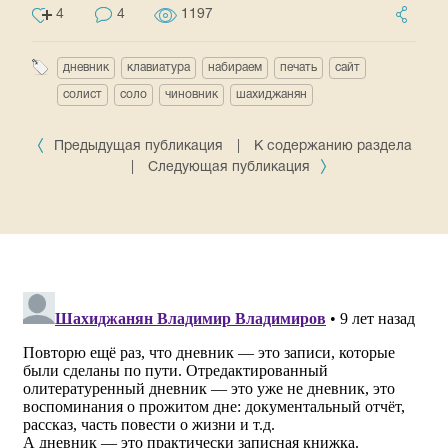
4
4
1197
дневник
клавиатура
набираем
печать
сайт
солист
соло
чиновник
шахиджанян
Предыдущая публикация
|
К содержанию раздела
|
Следующая публикация