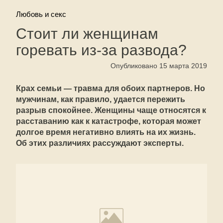
Любовь и секс
Стоит ли женщинам
горевать из-за развода?
Опубликовано 15 марта 2019
Крах семьи — травма для обоих партнеров. Но
мужчинам, как правило, удается пережить
разрыв спокойнее. Женщины чаще относятся к
расставанию как к катастрофе, которая может
долгое время негативно влиять на их жизнь.
Об этих различиях рассуждают эксперты.