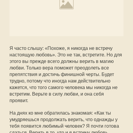
Я часто слышу: «Похоже, я никогда не встречу
настоящую любовь». Это не так, встретите. Но для
этого вы прежде всего должны верить в магию
любви. Только вера поможет преодолеть все
препятствия и достичь финишной черты. Будет
трудно, потому что иногда нам действительно
кажется, что того самого человека мы никогда не
встретим. Верьте в силу любви, и она себя
проявит.
На днях ко мне обратилась знакомая: «Как ты
умудряешься продолжать верить, что однажды у
тебя появится любимый человек? Я почти готова
сдаться. Верить в то, что и я встречу любовь,