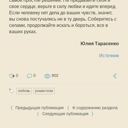
самое простое решение. Не предавайте себя и
свое сердце, верьте в силу любви и идите вперед.
Если человеку нет дела до ваших чувств, значит,
вы снова постучались не в ту дверь. Соберитесь с
силами, продолжайте искать и бороться, все в
ваших руках.
Юлия Тарасенко
Источник
0
0
802
любовь
романтизм
Предыдущая публикация
|
К содержанию раздела
|
Следующая публикация