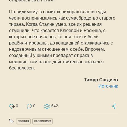
По-видимому, в самих коридорах власти суды
чести воспринимались как сумасбродство старого
тирана. Когда Сталин умер, все их решения
отменили. Что касается Клюевой и Роскина, с
которых всё началось, то они, хотя и были
реабилитированы, до конца дней сталкивались с
недоверчивым отношением к себе. Впрочем,
созданный учёными препарат от рака в
медицинском плане действительно оказался
бесполезен.
Тимур Сагдиев
Источник
0
0
642
сталин
сталинизм