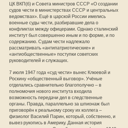
ЦК ВКП(б) и Совета министров СССР «О создании
судов чести в министерствах СССР и центральных
ведомствах». Ещё в царской России имелись
военные суды чести, разбиравшие дела о
конфликтах между офицерами. Однако сталинский
институт был совершенно иным и по форме, и по
содержанию. Судам чести надлежало
рассматривать «антипатриотические» и
«антиобщественные» поступки советских
руководителей и служащих.
7 июля 1947 года «суд чести» вынес Клюевой и
Роскину «общественный выговор». Учёные
отделались сравнительно благополучно – в
полномочия нового института входила
возможность передачи дел в следственные
органы. Правда, параллельно за шпионаж был
приговорён к реальному сроку их коллега –
физиолог Василий Парин, который, собственно, и
вывез рукопись в Америку. Данная история