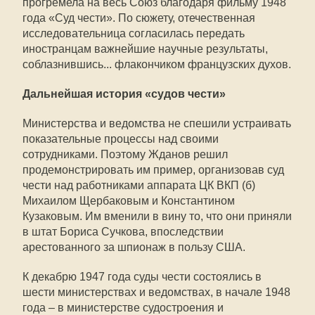
прогремела на весь Союз благодаря фильму 1948
года «Суд чести». По сюжету, отечественная
исследовательница согласилась передать
иностранцам важнейшие научные результаты,
соблазнившись... флакончиком французских духов.
Дальнейшая история «судов чести»
Министерства и ведомства не спешили устраивать
показательные процессы над своими
сотрудниками. Поэтому Жданов решил
продемонстрировать им пример, организовав суд
чести над работниками аппарата ЦК ВКП (б)
Михаилом Щербаковым и Константином
Кузаковым. Им вменили в вину то, что они приняли
в штат Бориса Сучкова, впоследствии
арестованного за шпионаж в пользу США.
К декабрю 1947 года суды чести состоялись в
шести министерствах и ведомствах, в начале 1948
года – в министерстве судостроения и