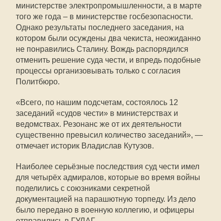
министерстве электропромышленности, а в марте
того же года – в министерстве госбезопасности.
Однако результаты последнего заседания, на
котором были осуждены два чекиста, неожиданно
не понравились Сталину. Вождь распорядился
отменить решение суда чести, и впредь подобные
процессы организовывать только с согласия
Политбюро.
«Всего, по нашим подсчетам, состоялось 12
заседаний «судов чести» в министерствах и
ведомствах. Резонанс же от их деятельности
существенно превысил количество заседаний», —
отмечает историк Владислав Кутузов.
Наиболее серьёзные последствия суд чести имел
для четырёх адмиралов, которые во время войны
поделились с союзниками секретной
документацией на парашютную торпеду. Из дело
было передано в военную коллегию, и офицеры
отправились в ГУЛАГ.