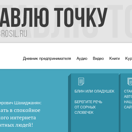
Дневник предпринимателя
Аудио
Видео
Книги
Ку
БЛИН ИЛИ ОЛАДУШЕК
СТА
АВТ
БЕРЕГИТЕ РЕЧЬ
НАШ
ирович Шахиджанян:
ОТ СОРНЫХ
САЙ
ать в спокойное
СЛОВЕЧЕК
кого интернета
нтных людей
!