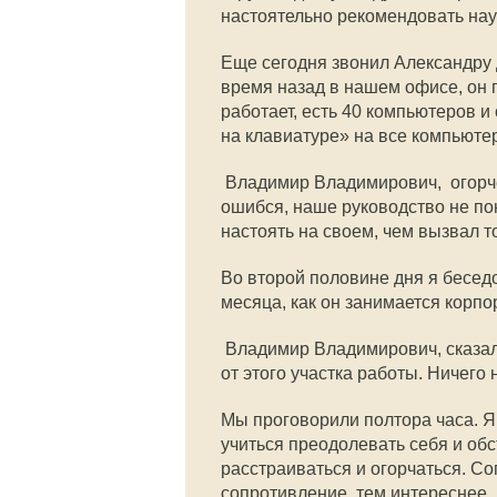
настоятельно рекомендовать нау
Еще сегодня звонил Александру 
время назад в нашем офисе, он п
работает, есть 40 компьютеров 
на клавиатуре» на все компьюте
 Владимир Владимирович,  огор
ошибся, наше руководство не по
настоять на своем, чем вызвал т
Во второй половине дня я бесед
месяца, как он занимается корп
 Владимир Владимирович, сказа
от этого участка работы. Ничего н
Мы проговорили полтора часа. Я
учиться преодолевать себя и обст
расстраиваться и огорчаться. Со
сопротивление, тем интереснее. 