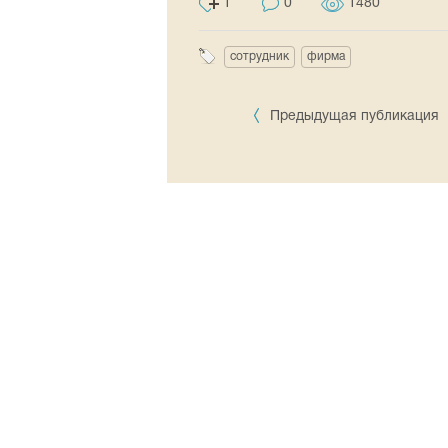
1
0
1480
сотрудник
фирма
Предыдущая публикация