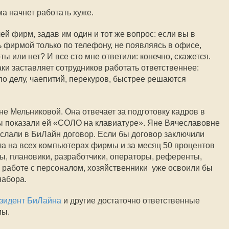
ма начнет работать хуже.
ей фирм, задав им один и тот же вопрос: если вы в
ь фирмой только по телефону, не появляясь в офисе,
ты или нет? И все сто мне ответили: конечно, скажется.
ки заставляет сотрудников работать ответственнее:
о делу, чаепитий, перекуров, быстрее решаются
е Мельниковой. Она отвечает за подготовку кадров в
ы показали ей «СОЛО на клавиатуре». Яне Вячеславовне
слали в БиЛайн договор. Если бы договор заключили
яла на всех компьютерах фирмы и за месяц 50 процентов
ты, плановики, разработчики, операторы, референты,
 работе с персоналом, хозяйственники  уже освоили бы
набора.
зидент БиЛайна
и другие достаточно ответственные
мы.