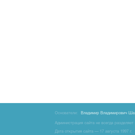
Основатели:
Владимир Владимирович Ша
Администрация сайта не всегда разделяет 
Дата открытия сайта — 17 августа 1997 г.