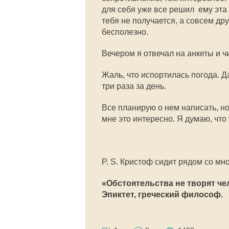
для себя уже все решил  ему эта
тебя не получается, а совсем дру
бесполезно.
Вечером я отвечал на анкеты и 
Жаль, что испортилась погода. Д
три раза за день.
Все планирую о нем написать, но
мне это интересно. Я думаю, что 
P. S. Кристоф сидит рядом со мно
«Обстоятельства не творят че
Эпиктет, греческий философ.