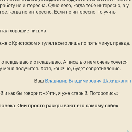
 работу не интересна. Одно дело, когда тебе интересно, а у
гое, когда не интересно. Если не интересно, то учить
читал хорошие письма.
аже с Кристофом я гулял всего лишь по пять минут, правда,
 откладываю и откладываю. А писать о нем очень хочется 
у меня получится. Хотя, конечно, будет сопротивление.
Ваш
Владимир Владимирович Шахиджанян
й и как бы говорит: «Учти, я уже старый. Поторопись».
ловека. Они просто раскрывают его самому себе».