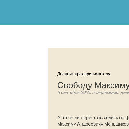
Дневник предпринимателя
Свободу Максиму
8 сентября 2003, понедельник, ден
А что если перестать ходить на 
Максиму Андреевичу Меньшикову 