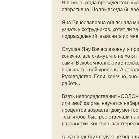
Я помню, когда президентом бы
оперативно. Но так всегда бывае
Яна Вячеславовна объясняла мне
узнать у сотрудников, хотят ли 
подразделений  выяснить их мне
Слушая Яну Вячеславовну, я про 
конечно, все скажут, что не хотя
сами. В любом коллективе тольк
повышать свой уровень. А остал
Руководство. Если, конечно, он
работы.
Взять непосредственно «СОЛО». 
или иной фирмы научатся набира
процентов возрастет документоо
том, чтобы быстрее отвечали на
разработки. Конечно, заинтересо
А руководству следует не опраши