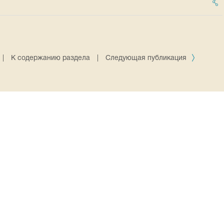
|
К содержанию раздела
|
Следующая публикация