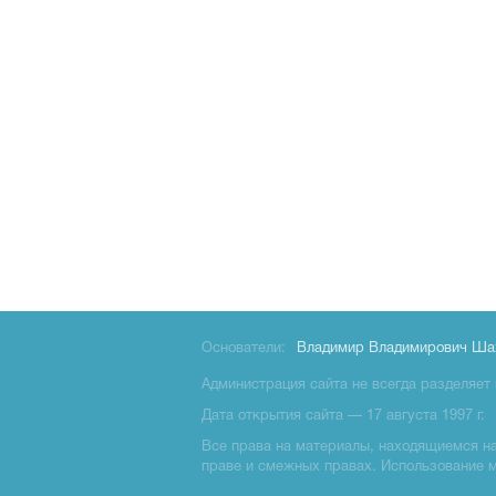
Основатели:
Владимир Владимирович Ша
Администрация сайта не всегда разделяет 
Дата открытия сайта — 17 августа 1997 г.
Все права на материалы, находящиемся на 
праве и смежных правах. Использование 