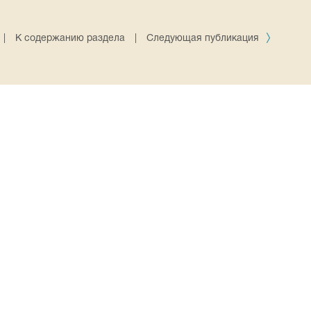
|
К содержанию раздела
|
Следующая публикация