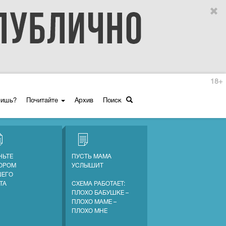
18+
ришь?
Почитайте
Архив
Поиск
НЬТЕ
ПУСТЬ МАМА
ОРОМ
УСЛЫШИТ
ЕГО
ТА
СХЕМА РАБОТАЕТ:
ПЛОХО БАБУШКЕ –
ПЛОХО МАМЕ –
ПЛОХО МНЕ