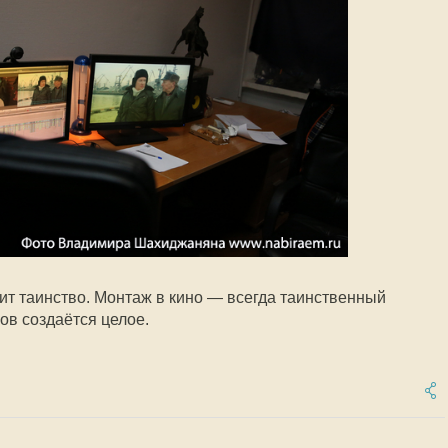
ит таинство. Монтаж в кино — всегда таинственный
ов создаётся целое.