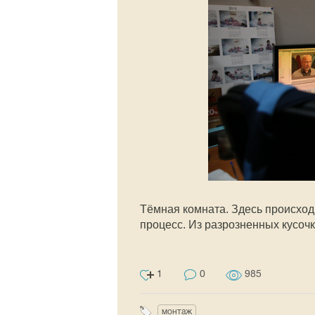
Тёмная комната. Здесь происход
процесс. Из разрозненных кусочк
1
0
985
монтаж