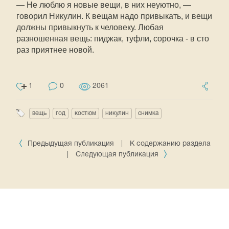
— Не люблю я новые вещи, в них неуютно, —
говорил Никулин. К вещам надо привыкать, и вещи
должны привыкнуть к человеку. Любая
разношенная вещь: пиджак, туфли, сорочка - в сто
раз приятнее новой.
1
0
2061
вещь
год
костюм
никулин
снимка
Предыдущая публикация
|
К содержанию раздела
|
Следующая публикация