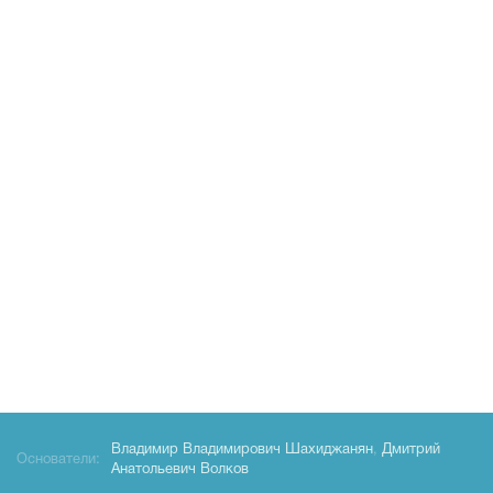
Владимир Владимирович Шахиджанян
,
Дмитрий
Основатели:
Анатольевич Волков