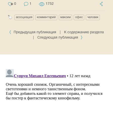
0
1
1752
ассоциация
комментарий
максим
офис
человек
Предыдущая публикация
|
К содержанию раздела
|
Следующая публикация