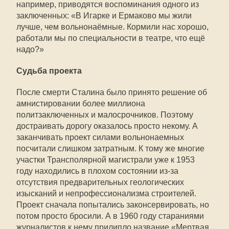
например, приводятся воспоминания одного из
заключенных: «В Игарке и Ермаково мы жили
лучше, чем вольнонаёмные. Кормили нас хорошо,
работали мы по специальности в театре, что ещё
надо?»
Судьба проекта
После смерти Сталина было принято решение об
амнистировании более миллиона
политзаключенных и малосрочников. Поэтому
достраивать дорогу оказалось просто некому. А
заканчивать проект силами вольнонаемных
посчитали слишком затратным. К тому же многие
участки Трансполярной магистрали уже к 1953
году находились в плохом состоянии из-за
отсутствия предварительных геологических
изысканий и непрофессионализма строителей.
Проект сначала попытались законсервировать, но
потом просто бросили. А в 1960 году стараниями
журналистов к нему прилипло название «Мертвая