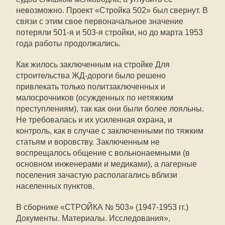
невозможно. Проект «Стройка 502» был свернут. В
связи с этим свое первоначальное значение
потеряли 501-я и 503-я стройки, но до марта 1953
года работы продолжались.
Как жилось заключенным на стройке Для
строительства ЖД-дороги было решено
привлекать только политзаключенных и
малосрочников (осужденных по нетяжким
преступлениям), так как они были более лояльны.
Не требовалась и их усиленная охрана, и
контроль, как в случае с заключенными по тяжким
статьям и воровству. Заключенным не
воспрещалось общение с вольнонаемными (в
основном инженерами и медиками), а лагерные
поселения зачастую располагались вблизи
населенных пунктов.
В сборнике «СТРОЙКА № 503» (1947-1953 гг.)
Документы. Материалы. Исследования»,