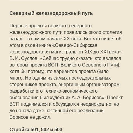
Северный железнодорожный путь
Первые проекты великого северного
железнодорожного пути появились около столетия
назад – в самом начале XX века. Вот что пишет об
этом в своей книге «Северо-Сибирская
железнодорожная магистраль: от XIX до XXI века»
В. И. Суслов: «Сейчас трудно сказать, кто являлся
автором проекта ВСП [Великого Северного Пути],
хотя бы потому, что вариантов проекта было
много. Но одним из самых последовательных
сторонников проекта, энергичным организатором
разработки его технико-экономического
обоснования был художник А. А. Борисов». Проект
ВСП поднимался и обсуждался неоднократно, но
до начала даже частичной его реализации
Борисов не дожил.
Стройка 501, 502 и 503