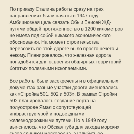
По приказу Сталина работы сразу на трех
направлениях были начаты в 1947 году.
Амбициозная цель связать Обь и Енисей ЖД-
путями общей протяженностью в 1200 километров
не имела под собой никакого экономического
обоснования. На момент строительства
перевозить по этой дороге было просто нечего и
некому. Планировалось, что железная дорога
понадобится для освоения обширных территорий,
богатых полезными ископаемыми.
Все работы были засекречены и в официальных
документах разные участки дороги именовались
как «Стройка 501, 502 и 503». В рамках Стройки
502 планировалось создание порта на
полуострове Ямал с сопутствующей
инфраструктурой и подъездными
железнодорожными путями. Но в 1949 году
выяснилось, что Обская губа для захода морских
судов слишком мелководна, а углубить ее