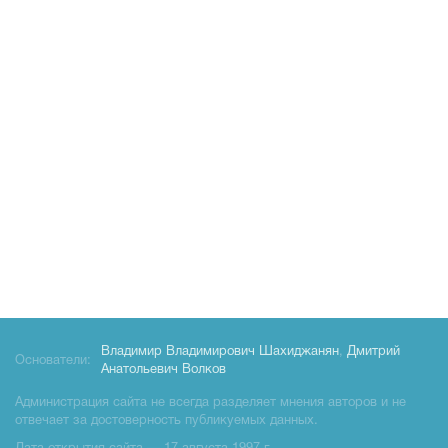
Владимир Владимирович Шахиджанян
,
Дмитрий
Основатели:
Анатольевич Волков
Администрация сайта не всегда разделяет мнения авторов и не
отвечает за достоверность публикуемых данных.