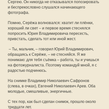
Сергею. Он никогда не отказывался попозировать
и беспрекословно слушался начинающего
фотографа.
Помню, Серёжа волновался: хватит ли плёнки,
хороший ли свет – и первое время стеснялся
попросить Юрия Владимировича пересесть,
привстать, сделать тот или иной жест.
– Ты, мальчик, – говорил Юрий Владимирович,
обращаясь к Серёже, – не стесняйся. Я же
понимаю: для тебя съёмка – работа, ты и учишься
на фотожурналиста. Поэтому командуй мной, я с
радостью подчинюсь.
На снимке Владимир Николаевич Сафронов
(слева, в очках), Евгений Николаевич Арев. Оба
молодые, смешливые, энергичные.
С тех пор, как был сделан снимок, прошло около
тридцати лет.