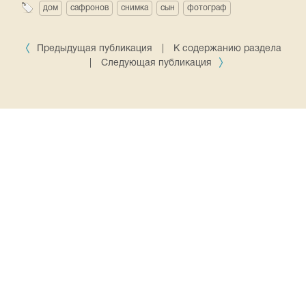
дом
сафронов
снимка
сын
фотограф
Предыдущая публикация
|
К содержанию раздела
|
Следующая публикация