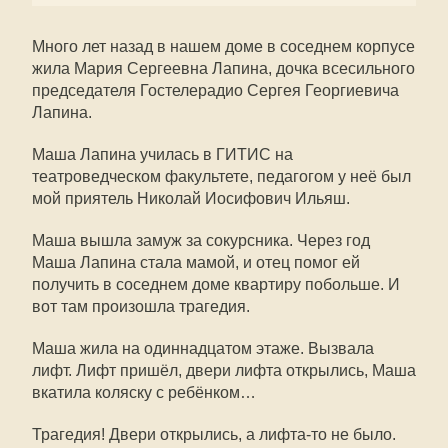
Много лет назад в нашем доме в соседнем корпусе
жила Мария Сергеевна Лапина, дочка всесильного
председателя Гостелерадио Сергея Георгиевича
Лапина.
Маша Лапина училась в ГИТИС на
театроведческом факультете, педагогом у неё был
мой приятель Николай Иосифович Ильяш.
Маша вышла замуж за сокурсника. Через год
Маша Лапина стала мамой, и отец помог ей
получить в соседнем доме квартиру побольше. И
вот там произошла трагедия.
Маша жила на одиннадцатом этаже. Вызвала
лифт. Лифт пришёл, двери лифта открылись, Маша
вкатила коляску с ребёнком…
Трагедия! Двери открылись, а лифта-то не было.