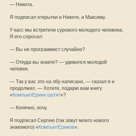
— Никита.
Я подписал открытки и Никите, и Максиму.
У касс мы встретили сурового молодого человека.
Я его спросил:
— Вы не программист случайно?
— Откуда вы знаете? — удивился молодой
человек.
— Так у вас это на лбу написано, — сказал я и
продолжил. — Хотите, подарю вам книгу
«
КомпьютЕрики шутят
»?
— Конечно, хочу.
Я подписал Сергею (так зовут моего нового
знакомого) «
КомпьютЕриков
».