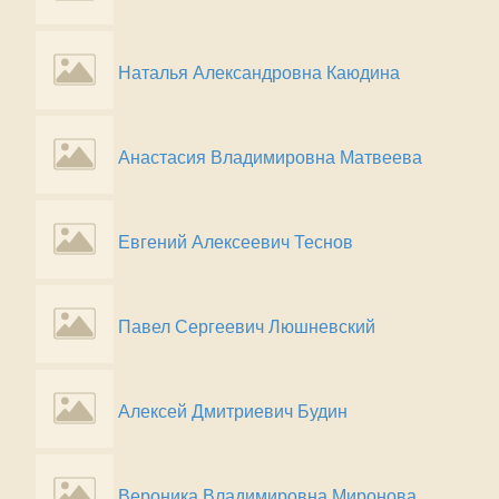
Наталья Александровна Каюдина
Анастасия Владимировна Матвеева
Евгений Алексеевич Теснов
Павел Сергеевич Люшневский
Алексей Дмитриевич Будин
Вероника Владимировна Миронова