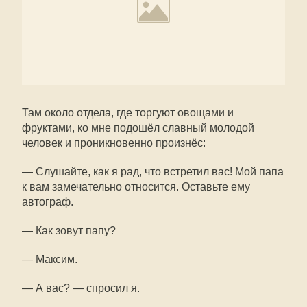
Там около отдела, где торгуют овощами и
фруктами, ко мне подошёл славный молодой
человек и проникновенно произнёс:
— Слушайте, как я рад, что встретил вас! Мой папа
к вам замечательно относится. Оставьте ему
автограф.
— Как зовут папу?
— Максим.
— А вас? — спросил я.