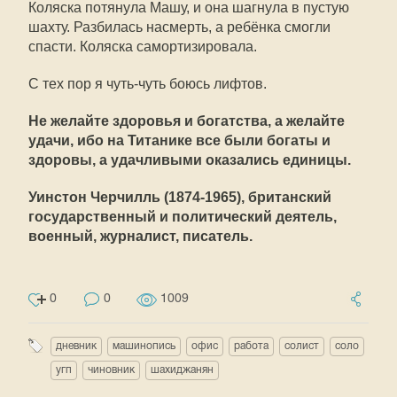
Коляска потянула Машу, и она шагнула в пустую
шахту. Разбилась насмерть, а ребёнка смогли
спасти. Коляска самортизировала.
С тех пор я чуть-чуть боюсь лифтов.
Не желайте здоровья и богатства, а желайте
удачи, ибо на Титанике все были богаты и
здоровы, а удачливыми оказались единицы.
Уинстон Черчилль (1874-1965), британский
государственный и политический деятель,
военный, журналист, писатель.
0
0
1009
дневник
машинопись
офис
работа
солист
соло
угп
чиновник
шахиджанян