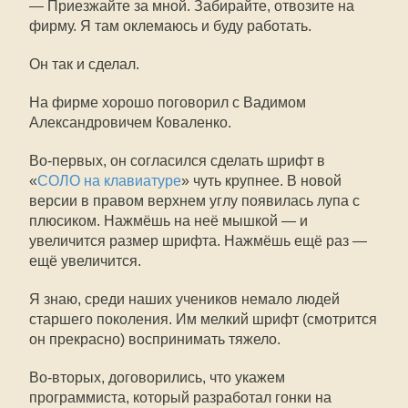
— Приезжайте за мной. Забирайте, отвозите на
фирму. Я там оклемаюсь и буду работать.
Он так и сделал.
На фирме хорошо поговорил с Вадимом
Александровичем Коваленко.
Во-первых, он согласился сделать шрифт в
«
СОЛО на клавиатуре
» чуть крупнее. В новой
версии в правом верхнем углу появилась лупа с
плюсиком. Нажмёшь на неё мышкой — и
увеличится размер шрифта. Нажмёшь ещё раз —
ещё увеличится.
Я знаю, среди наших учеников немало людей
старшего поколения. Им мелкий шрифт (смотрится
он прекрасно) воспринимать тяжело.
Во-вторых, договорились, что укажем
программиста, который разработал гонки на