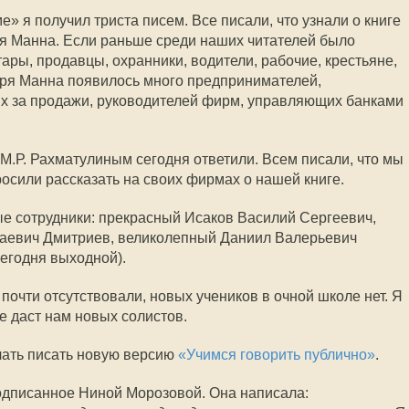
е» я получил триста писем. Все писали, что узнали о книге
оря Манна. Если раньше среди наших читателей было
ры, продавцы, охранники, водители, рабочие, крестьяне,
оря Манна появилось много предпринимателей,
ых за продажи, руководителей фирм, управляющих банками
 М.Р. Рахматулиным сегодня ответили. Всем писали, что мы
осили рассказать на своих фирмах о нашей книге.
е сотрудники: прекрасный Исаков Василий Сергеевич,
аевич Дмитриев, великолепный Даниил Валерьевич
сегодня выходной).
 почти отсутствовали, новых учеников в очной школе нет. Я
е даст нам новых солистов.
чать писать новую версию
«Учимся говорить публично»
.
одписанное Ниной Морозовой. Она написала: