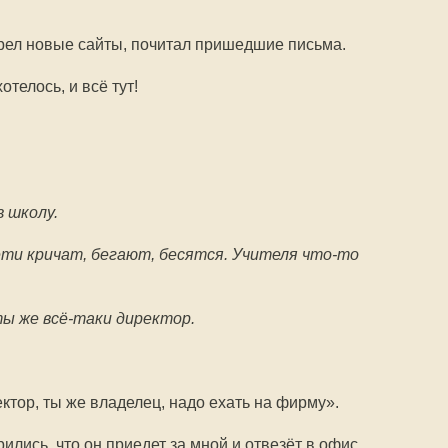
рел новые сайты, почитал пришедшие письма.
отелось, и всё тут!
в школу.
дети кричат, бегают, бесятся. Учителя что-то
ты же всё-таки директор.
ектор, ты же владелец, надо ехать на фирму».
ились, что он приедет за мной и отвезёт в офис.