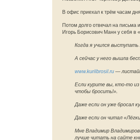
В офис приехал к трём часам дн
Потом долго отвечал на письма и
Игорь Борисович Манн у себя в «
Когда я учился выступать 
А сейчас у него вышла бес
www.kurilbrosil.ru
— листайт
Если курите вы, кто-то из
чтобы бросить!».
⠀
Даже если он уже бросал к
Даже если он читал «Лёгки
Мне Владимир Владимирови
лучше читать на сайте кн