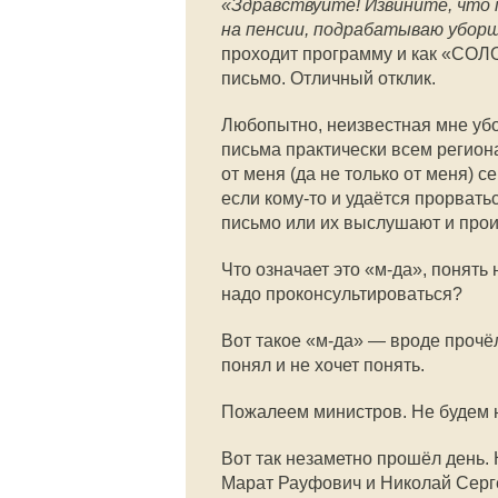
«Здравствуйте! Извините, что 
на пенсии, подрабатываю убо
проходит программу и как «СОЛО
письмо. Отличный отклик.
Любопытно, неизвестная мне убо
письма практически всем регион
от меня (да не только от меня) 
если кому-то и удаётся прорватьс
письмо или их выслушают и произ
Что означает это «м-да», понять 
надо проконсультироваться?
Вот такое «м-да» — вроде прочё
понял и не хочет понять.
Пожалеем министров. Не будем н
Вот так незаметно прошёл день. 
Марат Рауфович и Николай Серге