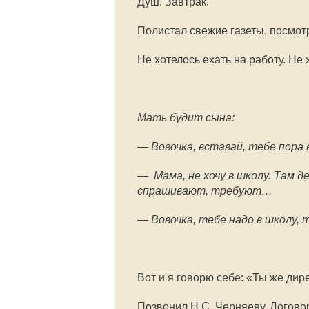
Душ. Завтрак.
Полистал свежие газеты, посмот
Не хотелось ехать на работу. Не х
Мать будит сына:
— Вовочка, вставай, тебе пора 
— Мама, не хочу в школу. Там 
спрашивают, требуют…
— Вовочка, тебе надо в школу, 
Вот и я говорю себе: «Ты же дир
Позвонил Н.С. Черняеву. Договор