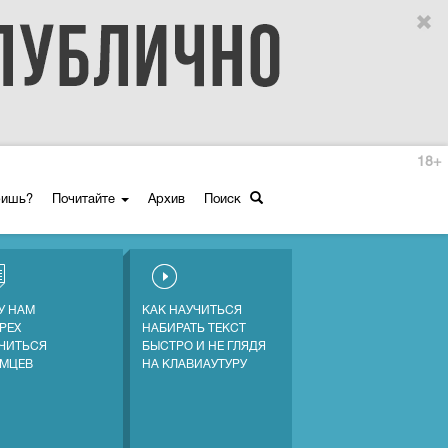
18+
ришь?
Почитайте
Архив
Поиск
У НАМ
КАК НАУЧИТЬСЯ
ГРЕХ
НАБИРАТЬ ТЕКСТ
ЧИТЬСЯ
БЫСТРО И НЕ ГЛЯДЯ
ЕМЦЕВ
НА КЛАВИАУТУРУ