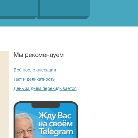
Мы рекомендуем
Всё после операции
Такт и деликатность
День за днём перекидывается