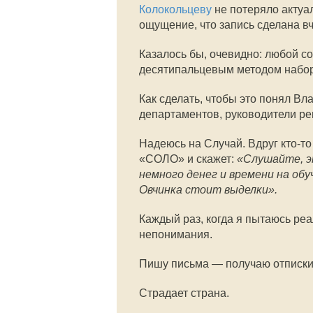
Колокольцеву
не потеряло актуал
ощущение, что запись сделана вч
Казалось бы, очевидно: любой с
десятипальцевым методом набор
Как сделать, чтобы это понял В
департаментов, руководители ре
Надеюсь на Случай. Вдруг кто-т
«СОЛО» и скажет:
«Слушайте, э
немного денег и времени на об
Овчинка стоит выделки».
Каждый раз, когда я пытаюсь ре
непонимания.
Пишу письма — получаю отписки
Страдает страна.