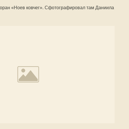
торан «Ноев ковчег». Сфотографировал там Даниила