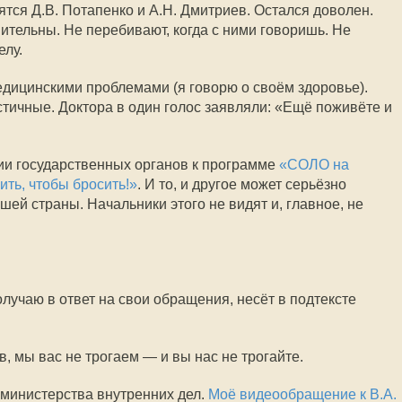
ятся Д.В. Потапенко и А.Н. Дмитриев. Остался доволен.
ительны. Не перебивают, когда с ними говоришь. Не
елу.
медицинскими проблемами (я говорю о своём здоровье).
тичные. Доктора в один голос заявляли: «Ещё поживёте и
ии государственных органов к программе
«СОЛО на
ить, чтобы бросить!»
. И то, и другое может серьёзно
шей страны. Начальники этого не видят и, главное, не
олучаю в ответ на свои обращения, несёт в подтексте
в, мы вас не трогаем — и вы нас не трогайте.
 министерства внутренних дел.
Моё видеообращение к В.А.