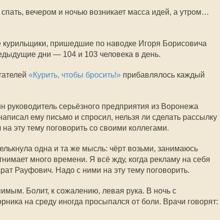
 спать, вечером и ночью возникает масса идей, а утром…
е курильщики, пришедшие по наводке Игоря Борисовича
едыдущие дни — 104 и 103 человека в день.
итателей
«Курить, чтобы бросить!»
прибавлялось каждый
н руководитель серьёзного предприятия из Воронежа
 написал ему письмо и спросил, нельзя ли сделать рассылку
на эту тему поговорить со своими коллегами.
елькнула одна и та же мысль: чёрт возьми, занимаюсь
нимает много времени. Я всё жду, когда рекламу на себя
рат Рауфович. Надо с ними на эту тему поговорить.
мым. Болит, к сожалению, левая рука. В ночь с
орника на среду иногда просыпался от боли. Врачи говорят: