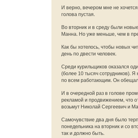
И верно, вечером мне не хочется
голова пустая.
Во вторник и в среду были новы
Манна. Но уже меньше, чем в пр
Как бы хотелось, чтобы новых ч
день по двести человек.
Среди курильщиков оказался оди
(более 10 тысяч сотрудников). Я
по всем работающим. Он обещал 
И в очередной раз в голове пром
рекламой и продвижением, что от
возьмут Николай Сергеевич и Ма
Самочувствие два дня было терпи
понедельника на вторник и со вт
так и должно быть.