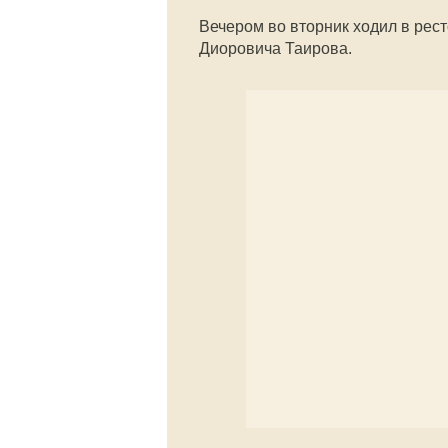
Вечером во вторник ходил в рес
Диоровича Таирова.