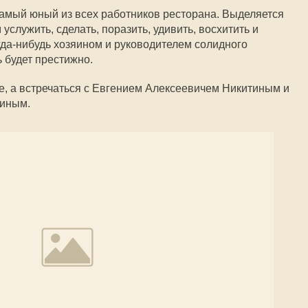
Самый юный из всех работников ресторана. Выделяется
услужить, сделать, поразить, удивить, восхитить и
гда-нибудь хозяином и руководителем солидного
ь будет престижно.
бе, а встречаться с Евгением Алексеевичем Никитиным и
иным.