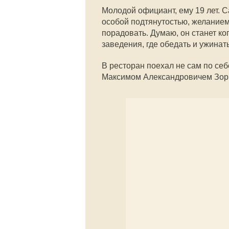
Молодой официант, ему 19 лет. 
особой подтянутостью, желанием 
порадовать. Думаю, он станет ко
заведения, где обедать и ужинат
В ресторан поехал не сам по се
Максимом Александровичем Зор