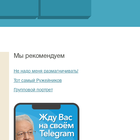
Мы рекомендуем
Не надо меня размагничивать!
Тот самый Ружейников
Групповой портрет