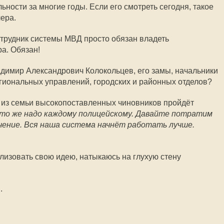
ьности за многие годы. Если его смотреть сегодня, такое
ера.
отрудник системы МВД просто обязан владеть
а. Обязан!
ладимир Александрович Колокольцев, его замы, начальники
гиональных управлений, городских и районных отделов?
о из семьи высокопоставленных чиновников пройдёт
то же надо каждому полицейскому. Давайте потратим
учение. Вся наша система начнёт работать лучше.
ализовать свою идею, натыкаюсь на глухую стену
.