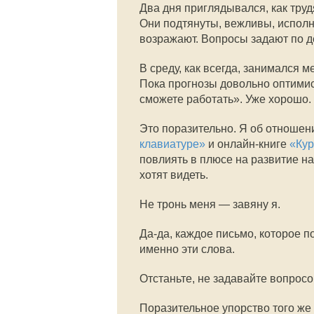
Два дня приглядывался, как труд
Они подтянуты, вежливы, исполн
возражают. Вопросы задают по д
В среду, как всегда, занимался 
Пока прогнозы довольно оптимис
сможете работать». Уже хорошо.
Это поразительно. Я об отношен
клавиатуре»
и онлайн-книге
«Кур
повлиять в плюсе на развитие на
хотят видеть.
Не тронь меня — завяну я.
Да-да, каждое письмо, которое п
именно эти слова.
Отстаньте, не задавайте вопросо
Поразительное упорство того же