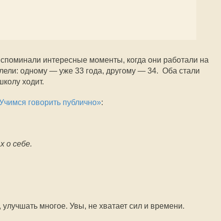
споминали интересные моменты, когда они работали на
ели: одному — уже 33 года, другому — 34. Оба стали
школу ходит.
Учимся говорить публично»
:
х о себе.
улучшать многое. Увы, не хватает сил и времени.