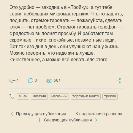
Это удобно — заходишь в «Тройку», а тут тебе
серия небольших микромастерских. Что-то зашить,
подшить, отремонтировать — пожалуйста, сделать
ключ — нет проблем. Отремонтировать телефон —
с радостью выполнят просьбу. И работают там
скромные, тихие, спокойные, незаметные люди.
Вот так изо дня в день они улучшают нашу жизнь.
Можно говорить, что надо жить лучше,
качественнее, а можно всё делать для этого.
1
0
581
ашан
магазин
магазины
торговый центр
тройка
Предыдущая публикация
|
К содержанию раздела
|
Следующая публикация