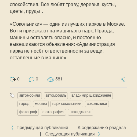
спокойствия. Все любят траву, деревья, кусты,
цветы, пруды…
«Сокольники» — один из лучших парков в Москве.
Вот и приезжают на машинах в парк. Правда,
машины оставлять опасно, и постоянно
вывешиваются объявления: «Администрация
парка не несёт ответственности за вещи,
оставленные в машине».
0
0
581
автомобили
автомобиль
владимир шахиджанян
город
москва
парк сокольники
сокольники
фотограф
фотография
шахиджанян
Предыдущая публикация
|
К содержанию раздела
|
Следующая публикация