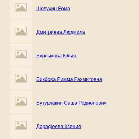
Шелухин Рома
Дмитриева Людмила
Бурлыкова Юлия
Бикбова Римма Рахмитовна
Бутурлакин Саша Родионович
Дорофеева Ксения