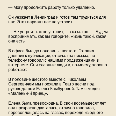
— Могу продолжить работу только удалённо.
Он уезжает в Ленинград и готов там трудиться для
нас. Этот вариант нас не устроит.
— Не устроит так не устроит, — сказал он. — Будем
воспринимать, как вы говорите, жизнь такой, какая
она есть.
В офисе был до половины шестого. Готовил
дневник к публикации, отвечал на письма, по
телефону говорил с нашими продвиженцами в
интернете. Они славные люди и, по-моему, хорошо
работают.
В половине шестого вместе с Николаем
Сергеевичем мы поехали в Театр песни под
руководством Елены Камбуровой. Там сегодня
«Маленький принц».
Елена была превосходна. В свои восемьдесят лет
она прекрасно двигалась, отлично говорила,
перевоплощалась на глазах, переходя из одного