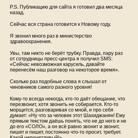
P.S. Публикацию для сайта я готовил два месяца
назад.
Сейчас вся страна готовится к Новому году.
Я звонил много раз в министерство
здравоохранения.
Увы, там никто не берёт трубку. Правда, пару раз
от сотрудницы пресс-центра я получил SMS:
«Сейчас невозможная карусель, давайте
перенесём наш разговор на некоторое время».
Сколько раз подобные слова я слышал от
чиновников самого разного уровня!
Кому-то всегда некогда, кто-то даёт обещание, что
перезвонит, хотя звонить не собирается. Кто-то
морщится, разговаривая со мной, и про себя
думает: «Ну что за человек этот Шахиджанян! Ему
прямым текстом даёшь понять, что не до него и не
до его «СОЛО», а он всё равно звонит и звонит,
пишет и пишет, постоянно что-то просит, требует.
Какой непонятливый!»