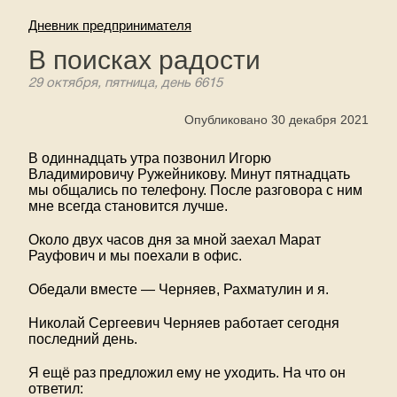
Дневник предпринимателя
В поисках радости
29 октября, пятница, день 6615
Опубликовано 30 декабря 2021
В одиннадцать утра позвонил Игорю
Владимировичу Ружейникову. Минут пятнадцать
мы общались по телефону. После разговора с ним
мне всегда становится лучше.
Около двух часов дня за мной заехал Марат
Рауфович и мы поехали в офис.
Обедали вместе — Черняев, Рахматулин и я.
Николай Сергеевич Черняев работает сегодня
последний день.
Я ещё раз предложил ему не уходить. На что он
ответил: