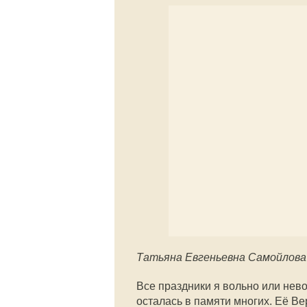
Татьяна Евгеньевна Самойлова
Все праздники я вольно или нев
осталась в памяти многих. Её В