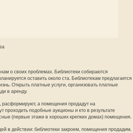
ва
нам о своих проблемах. Библиотеки собираются
планируется оставить около ста. Библиотекам предлагается
изнь. Открыть платные услуги, организовать платные
ди в аренду.
, расформируют, а помещения продадут на
ут проходить подобные аукционы и кто в результате
сные (первые этажи в хороших крепких домах) помещения.
ей в действии: библиотеки закроем, помещения продадим,