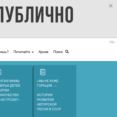
18+
ришь?
Почитайте
Архив
Поиск
ИСКИ МАМЫ
«МЫ НЕ ХУЖЕ
ВЕРЫХ ДЕТЕЙ
ГОРАЦИЯ…»
СЕРИИ
ИНОЧЕСТВО
ИСТОРИЯ
 НЕ ГРОЗИТ»
РАЗВИТИЯ
АВТОРСКОЙ
ПЕСНИ В СССР