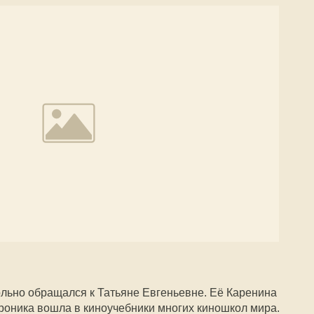
ольно обращался к Татьяне Евгеньевне. Её Каренина
ероника вошла в киноучебники многих киношкол мира.