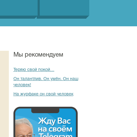
Мы рекомендуем
Теряю свой покой…
Он талантлив. Он умён. Он наш
человек!
На журфаке он свой человек