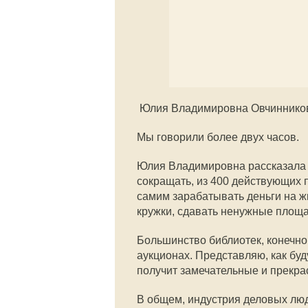
Юлия Владимировна Овчиннико
Мы говорили более двух часов.
Юлия Владимировна рассказала 
сокращать, из 400 действующих 
самим зарабатывать деньги на ж
кружки, сдавать ненужные площа
Большинство библиотек, конечно
аукционах. Представляю, как буд
получит замечательные и прекра
В общем, индустрия деловых люд