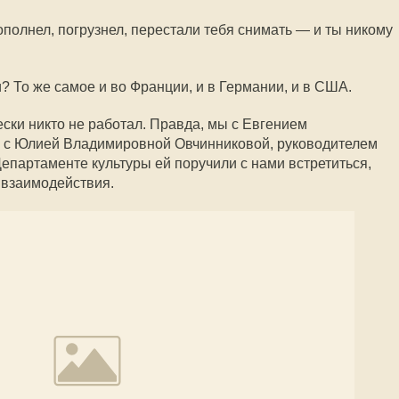
ополнел, погрузнел, перестали тебя снимать — и ты никому
? То же самое и во Франции, и в Германии, и в США.
ски никто не работал. Правда, мы с Евгением
ь с Юлией Владимировной Овчинниковой, руководителем
Департаменте культуры ей поручили с нами встретиться,
 взаимодействия.