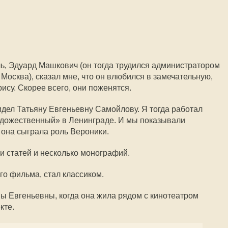
ль, Эдуард Машкович (он тогда трудился администратором
Москва), сказал мне, что он влюбился в замечательную,
ису. Скорее всего, они поженятся.
идел Татьяну Евгеньевну Самойлову. Я тогда работал
удожественный» в Ленинграде. И мы показывали
 она сыграла роль Вероники.
 статей и несколько монографий.
го фильма, стал классиком.
ны Евгеньевны, когда она жила рядом с кинотеатром
кте.