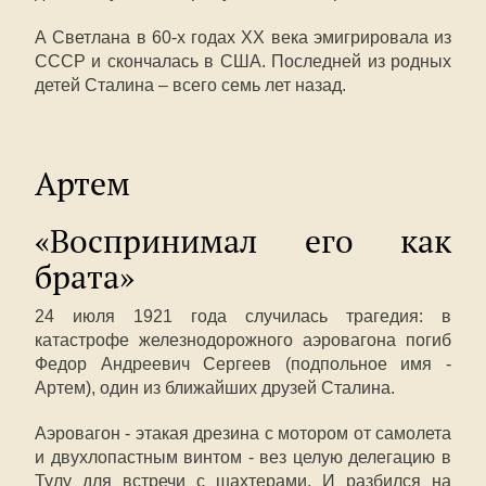
А Светлана в 60-х годах ХХ века эмигрировала из
СССР и скончалась в США. Последней из родных
детей Сталина – всего семь лет назад.
Артем
«Воспринимал его как
брата»
24 июля 1921 года случилась трагедия: в
катастрофе железнодорожного аэровагона погиб
Федор Андреевич Сергеев (подпольное имя -
Артем), один из ближайших друзей Сталина.
Аэровагон - этакая дрезина с мотором от самолета
и двухлопастным винтом - вез целую делегацию в
Тулу для встречи с шахтерами. И разбился на