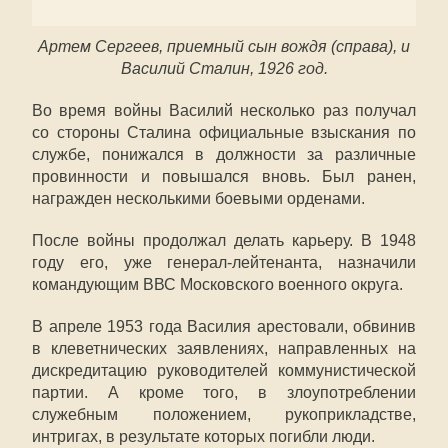
Артем Сергеев, приемный сын вождя (справа), и
Василий Сталин, 1926 год.
Во время войны Василий несколько раз получал
со стороны Сталина официальные взыскания по
службе, понижался в должности за различные
провинности и повышался вновь. Был ранен,
награжден несколькими боевыми орденами.
После войны продолжал делать карьеру. В 1948
году его, уже генерал-лейтенанта, назначили
командующим ВВС Московского военного округа.
В апреле 1953 года Василия арестовали, обвинив
в клеветнических заявлениях, направленных на
дискредитацию руководителей коммунистической
партии. А кроме того, в злоупотреблении
служебным положением, рукоприкладстве,
интригах, в результате которых погибли люди.