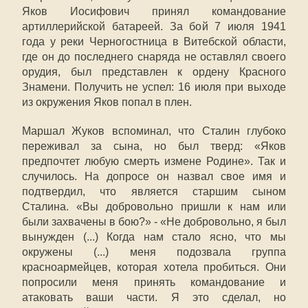
Яков Иосифович принял командование
артиллерийской батареей. За бой 7 июля 1941
года у реки Черногостница в Витебской области,
где он до последнего снаряда не оставлял своего
орудия, был представлен к ордену Красного
Знамени. Получить не успел: 16 июля при выходе
из окружения Яков попал в плен.
Маршал Жуков вспоминал, что Сталин глубоко
переживал за сына, но был тверд: «Яков
предпочтет любую смерть измене Родине». Так и
случилось. На допросе он назвал свое имя и
подтвердил, что является старшим сыном
Сталина. «Вы добровольно пришли к нам или
были захвачены в бою?» - «Не добровольно, я был
вынужден (...) Когда нам стало ясно, что мы
окружены (...) меня подозвала группа
красноармейцев, которая хотела пробиться. Они
попросили меня принять командование и
атаковать ваши части. Я это сделал, но