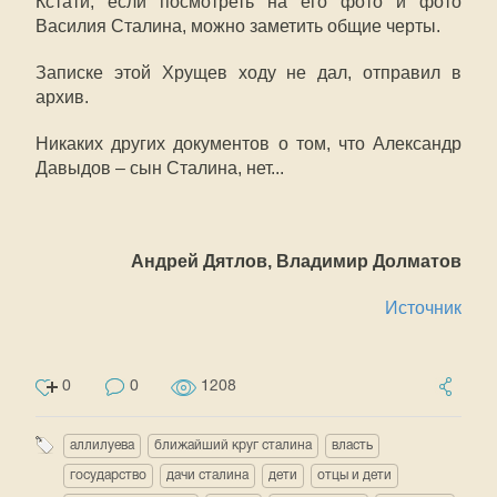
Кстати, если посмотреть на его фото и фото
Василия Сталина, можно заметить общие черты.
Записке этой Хрущев ходу не дал, отправил в
архив.
Никаких других документов о том, что Александр
Давыдов – сын Сталина, нет...
Андрей Дятлов, Владимир Долматов
Источник
0
0
1208
аллилуева
ближайший круг сталина
власть
государство
дачи сталина
дети
отцы и дети