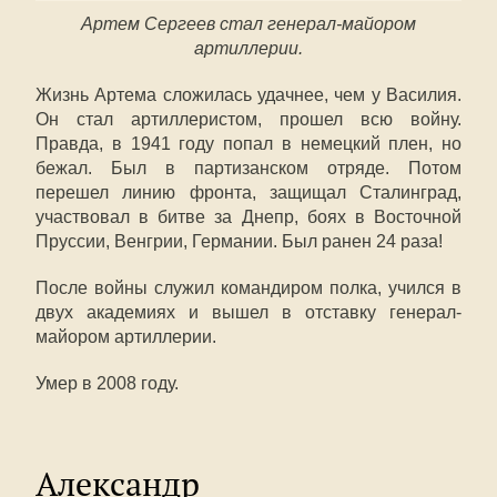
Артем Сергеев стал генерал-майором
артиллерии.
Жизнь Артема сложилась удачнее, чем у Василия.
Он стал артиллеристом, прошел всю войну.
Правда, в 1941 году попал в немецкий плен, но
бежал. Был в партизанском отряде. Потом
перешел линию фронта, защищал Сталинград,
участвовал в битве за Днепр, боях в Восточной
Пруссии, Венгрии, Германии. Был ранен 24 раза!
После войны служил командиром полка, учился в
двух академиях и вышел в отставку генерал-
майором артиллерии.
Умер в 2008 году.
Александр