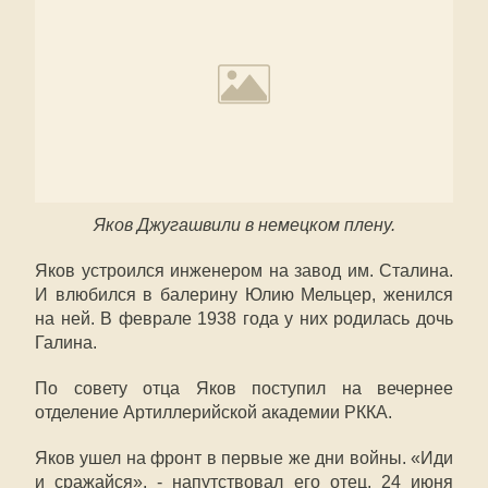
Яков Джугашвили в немецком плену.
Яков устроился инженером на завод им. Сталина.
И влюбился в балерину Юлию Мельцер, женился
на ней. В феврале 1938 года у них родилась дочь
Галина.
По совету отца Яков поступил на вечернее
отделение Артиллерийской академии РККА.
Яков ушел на фронт в первые же дни войны. «Иди
и сражайся», - напутствовал его отец. 24 июня