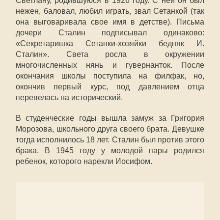
Светлану, родившуюся в 1926 году. С ней он был
нежен, баловал, любил играть, звал Сетанкой (так
она выговаривала свое имя в детстве). Письма
дочери Сталин подписывал одинаково:
«Секретаришка Сетанки-хозяйки бедняк И.
Сталин». Света росла в окружении
многочисленных нянь и гувернанток. После
окончания школы поступила на филфак, но,
окончив первый курс, под давлением отца
перевелась на исторический.
В студенческие годы вышла замуж за Григория
Морозова, школьного друга своего брата. Девушке
тогда исполнилось 18 лет. Сталин был против этого
брака. В 1945 году у молодой пары родился
ребенок, которого нарекли Иосифом.