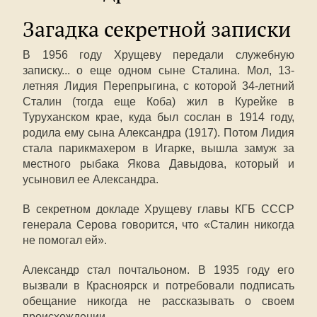
Загадка секретной записки
В 1956 году Хрущеву передали служебную
записку... о еще одном сыне Сталина. Мол, 13-
летняя Лидия Перепрыгина, с которой 34-летний
Сталин (тогда еще Коба) жил в Курейке в
Туруханском крае, куда был сослан в 1914 году,
родила ему сына Александра (1917). Потом Лидия
стала парикмахером в Игарке, вышла замуж за
местного рыбака Якова Давыдова, который и
усыновил ее Александра.
В секретном докладе Хрущеву главы КГБ СССР
генерала Серова говорится, что «Сталин никогда
не помогал ей».
Александр стал почтальоном. В 1935 году его
вызвали в Красноярск и потребовали подписать
обещание никогда не рассказывать о своем
происхождении.