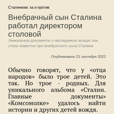
Сталинизм: за и против
Внебрачный сын Сталина
работал директором
столовой
Уникальные документы о наследниках вождя: как
стало известно про внебрачного сына Сталина
Опубликовано 21 сентября 2022
Обычно говорят, что у «отца
народов» было трое детей. Это
так. Но трое - родных. Для
уникального альбома «Сталин.
Главные документы»
«Комсомолке» удалось найти
истории и других детей вождя.