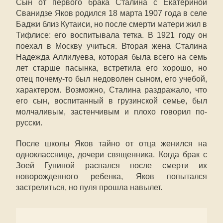
Сын от первого брака Сталина с Екатериной
Сванидзе Яков родился 18 марта 1907 года в селе
Баджи близ Кутаиси, но после смерти матери жил в
Тифлисе: его воспитывала тетка. В 1921 году он
поехал в Москву учиться. Вторая жена Сталина
Надежда Аллилуева, которая была всего на семь
лет старше пасынка, встретила его хорошо, но
отец почему-то был недоволен сыном, его учебой,
характером. Возможно, Сталина раздражало, что
его сын, воспитанный в грузинской семье, был
молчаливым, застенчивым и плохо говорил по-
русски.
После школы Яков тайно от отца женился на
однокласснице, дочери священника. Когда брак с
Зоей Гуниной распался после смерти их
новорожденного ребенка, Яков попытался
застрелиться, но пуля прошла навылет.