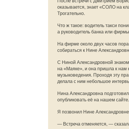
После встречи с Дмитрием Борис
оказывается, знает «СОЛО на кл
Трогательно.
Что ж такое: водитель такси пон
а руководитель банка или фирмы
На фирме около двух часов пор
собираться к Нине Александров
С Ниной Александровной знаком 
на «Маяке», и она пришла к нам 
музыковедения. Проходя эту пра
делала с ним небольшое интерв
Нина Александровна подготовил
опубликовать её на нашем сайте.
Я позвонил Нине Александровне,
— Встреча отменяется, — сказал