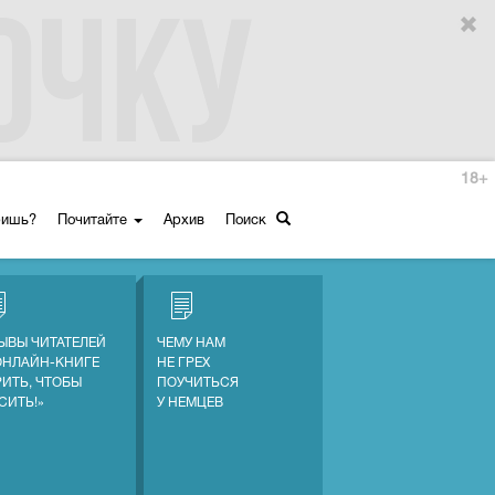
18+
ришь?
Почитайте
Архив
Поиск
ЫВЫ ЧИТАТЕЛЕЙ
ЧЕМУ НАМ
ОНЛАЙН-КНИГЕ
НЕ ГРЕХ
РИТЬ, ЧТОБЫ
ПОУЧИТЬСЯ
СИТЬ!»
У НЕМЦЕВ