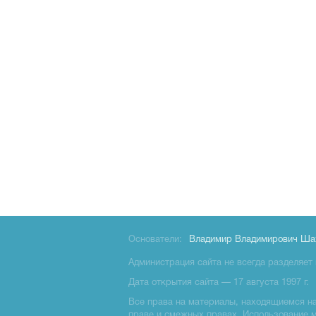
Основатели:
Владимир Владимирович Ша
Администрация сайта не всегда разделяет 
Дата открытия сайта — 17 августа 1997 г.
Все права на материалы, находящиемся на 
праве и смежных правах. Использование 