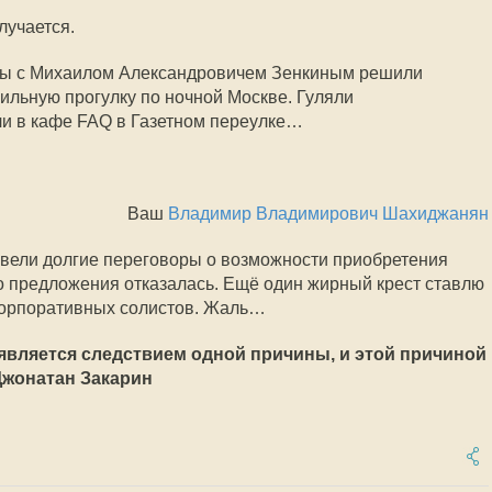
лучается.
мы с Михаилом Александровичем Зенкиным решили
льную прогулку по ночной Москве. Гуляли
ли в кафе FAQ в Газетном переулке…
Ваш
Владимир Владимирович Шахиджанян
ы вели долгие переговоры о возможности приобретения
о предложения отказалась. Ещё один жирный крест ставлю
корпоративных солистов. Жаль…
, является следствием одной причины, и этой причиной
Джонатан Закарин