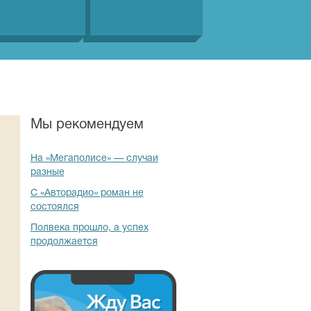
Мы рекомендуем
На «Мегаполисе» — случаи
разные
С «Авторадио» роман не
состоялся
Полвека прошло, а успех
продолжается