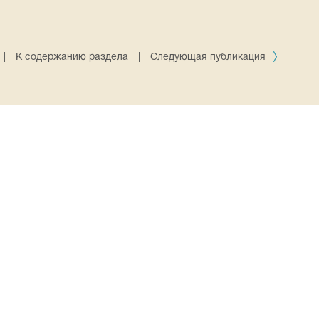
|
К содержанию раздела
|
Следующая публикация