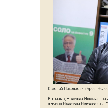
Евгений Николаевич Арев. Челове
Его мама, Надежда Николаевна А
в жизни Надежды Николаевны. 