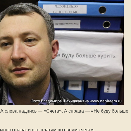
. А слева надпись — «Счета». А справа — «Не буду больше
ного шара, и все платим по своим счетам.