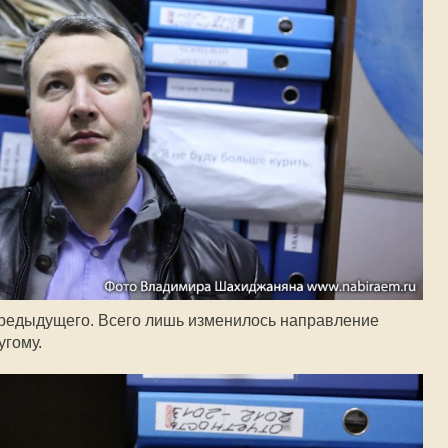
предыдущего. Всего лишь изменилось направление
угому
.