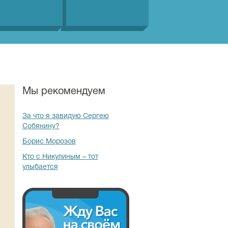
Мы рекомендуем
За что я завидую Сергею
Собянину?
Борис Морозов
Кто с Никулиным – тот
улыбается