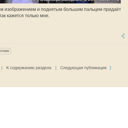
оим изображением и поднятым большим пальцем придаёт
ак кажется только мне.
еловек
|
К содержанию раздела
|
Следующая публикация