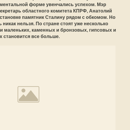
ументальной форме увенчались успехом. Мэр
секретарь областного комитета КПРФ, Анатолий
становке памятник Сталину рядом с обкомом. Но
 никак нельзя. По стране стоят уже несколько
 и маленьких, каменных и бронзовых, гипсовых и
х становится все больше.