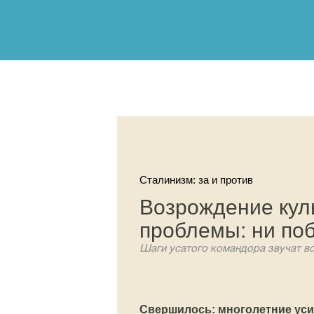
Сталинизм: за и против
Возрождение кул
проблемы: ни поб
Шаги усатого командора звучат в
Свершилось: многолетние ус