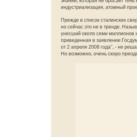
знаний, которая не бросает тень
индустриализация, атомный проект
Прежде в список сталинских све
но сейчас это не в тренде. Назы
унесший около семи миллионов ж
приведенная в заявлении Госдум
от 2 апреля 2008 года", - не ре
Но возможно, очень скоро преодо