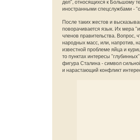
дел", относящихся к Большому т
иностранными спецслужбами - "о
После таких жестов и высказыва
поворачивается язык. Их мера "и
членов правительства. Вопрос, чт
народных масс, или, напротив, н
известной проблеме яйца и кури
то пунктах интересы "глубинных" 
фигура Сталина - символ сильной
и нарастающий конфликт интере