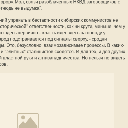
еррору. Мол, связи разоблаченных НКВД заговорщиков с
тнюдь не выдумка".
ний упрекать в бестактности сибирских коммунистов не
сторической" ответственности, как ни крути, меньше, чем у
о здесь первично - власть идет здесь на поводу у
арод подстраивается под сигналы сверху, - сродни
цы. Это, безусловно, взаимозависимые процессы. В каких-
и "элитных" сталинистов сходятся. И для тех, и для других
 властной руки и антизападничества. Но нельзя не видеть
сов.