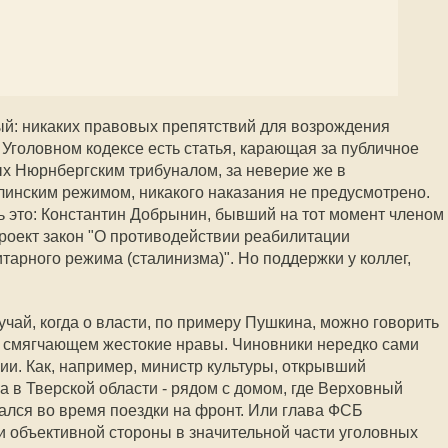
ый: никаких правовых препятствий для возрождения
В Уголовном кодексе есть статья, карающая за публичное
х Нюрнбергским трибуналом, за неверие же в
инским режимом, никакого наказания не предусмотрено.
ь это: Константин Добрынин, бывший на тот момент членом
проект закон "О противодействии реабилитации
тарного режима (сталинизма)". Но поддержки у коллег,
лучай, когда о власти, по примеру Пушкина, можно говорить
, смягчающем жестокие нравы. Чиновники нередко сами
ии. Как, например, министр культуры, открывший
а в Тверской области - рядом с домом, где Верховный
лся во время поездки на фронт. Или глава ФСБ
и объективной стороны в значительной части уголовных