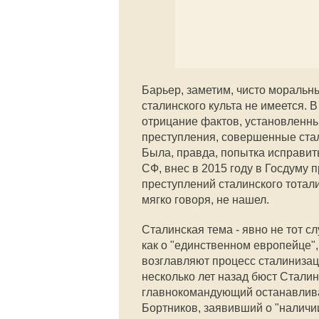
Барьер, заметим, чисто моральн
сталинского культа не имеется. 
отрицание фактов, установленны
преступления, совершенные стал
Была, правда, попытка исправит
СФ, внес в 2015 году в Госдуму 
преступлений сталинского тотали
мягко говоря, не нашел.
Сталинская тема - явно не тот с
как о "единственном европейце"
возглавляют процесс сталинизац
несколько лет назад бюст Сталин
главнокомандующий останавлива
Бортников, заявивший о "наличи