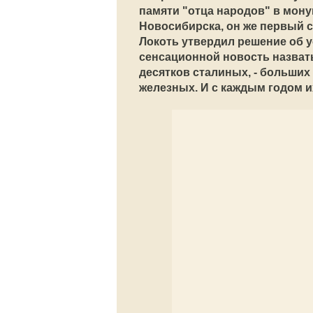
памяти "отца народов" в мон
Новосибирска, он же первый 
Локоть утвердил решение об у
сенсационной новость назвать
десятков сталиных, - больших
железных. И с каждым годом и