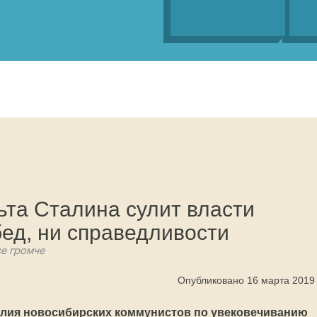
ьта Сталина сулит власти
ед, ни справедливости
се громче
Опубликовано 16 марта 2019
илия новосибирских коммунистов по увековечиванию