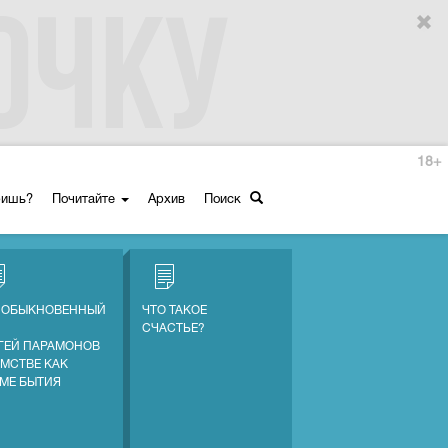
18+
ришь?
Почитайте
Архив
Поиск
 ОБЫКНОВЕННЫЙ
ЧТО ТАКОЕ
СЧАСТЬЕ?
ГЕЙ ПАРАМОНОВ
АМСТВЕ КАК
МЕ БЫТИЯ