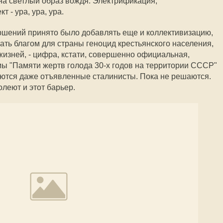
 на светлый образ вождя. Электрификация,
 - ура, ура, ура.
ршений принято было добавлять еще и коллективизацию,
вать благом для страны геноцид крестьянского населения,
изней, - цифра, кстати, совершенно официальная,
ы "Памяти жертв голода 30-х годов на территории СССР"
шаются даже отъявленные сталинисты. Пока не решаются.
леют и этот барьер.