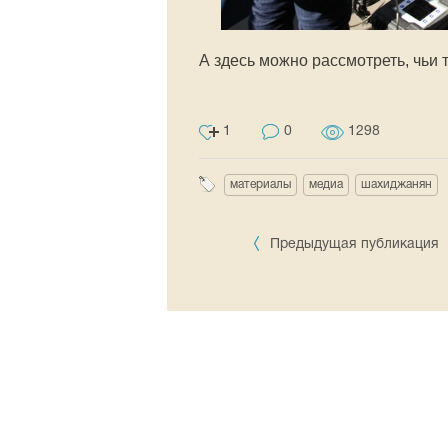
А здесь можно рассмотреть, чьи 
1
0
1298
материалы
медиа
шахиджанян
Предыдущая публикация