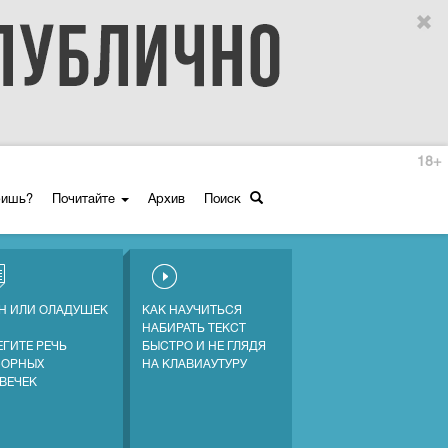
18+
ришь?
Почитайте
Архив
Поиск
Н ИЛИ ОЛАДУШЕК
КАК НАУЧИТЬСЯ
НАБИРАТЬ ТЕКСТ
ЕГИТЕ РЕЧЬ
БЫСТРО И НЕ ГЛЯДЯ
СОРНЫХ
НА КЛАВИАУТУРУ
ВЕЧЕК