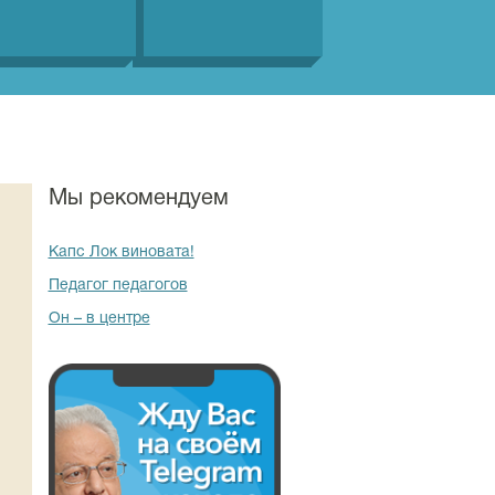
Мы рекомендуем
Капс Лок виновата!
Педагог педагогов
Он – в центре