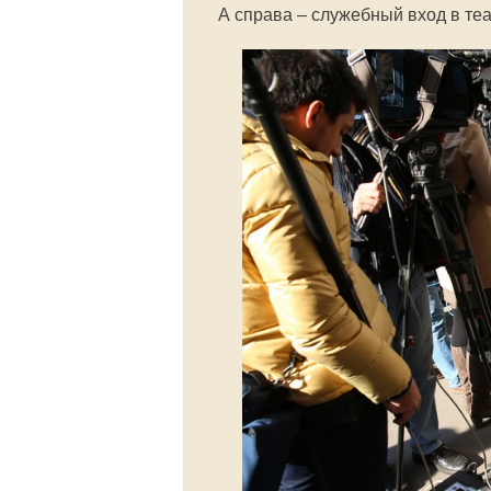
А справа – служебный вход в теа