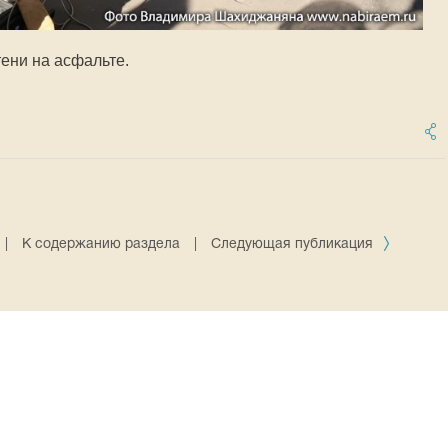
тени на асфальте.
|
К содержанию раздела
|
Следующая публикация