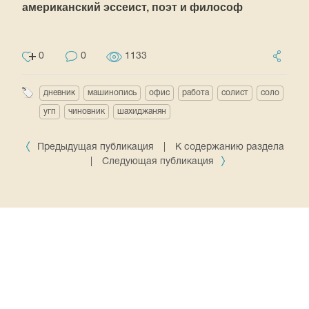
американский эссеист, поэт и философ
0
0
1133
дневник
машинопись
офис
работа
солист
соло
угп
чиновник
шахиджанян
Предыдущая публикация
|
К содержанию раздела
|
Следующая публикация