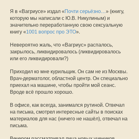
Я в «Вагриусе» издал «
Почти серьёзно…
» (книгу,
которую мы написали с Ю.В. Никулиным) и
значительно переработанную свою сексуальную
книгу «
1001 вопрос про ЭТО
».
Невероятно жаль, что «Вагриус» распалось,
закрылось, ликвидировалось (ликвидировалось
или его ликвидировали?)
Приходил ко мне курильщик. Он сам не из Москвы.
Врач-дерматолог, областной центр. Он специально
приехал на машине, чтобы пройти мой сеанс.
Вроде всё прошло хорошо.
В офисе, как всегда, занимался рутиной. Отвечал
на письма, смотрел интересные сайты в поисках
материалов для нас (ничего не нашёл), отвечал на
письма.
Вечером рассматривал лица новых учеников.