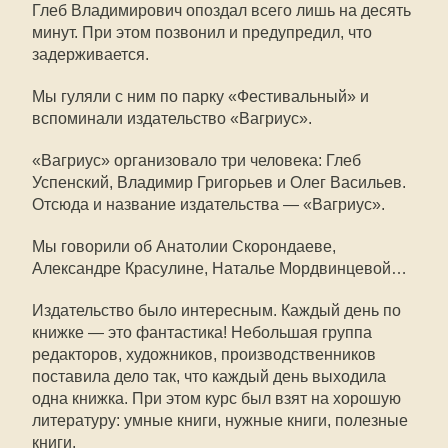
Глеб Владимирович опоздал всего лишь на десять
минут. При этом позвонил и предупредил, что
задерживается.
Мы гуляли с ним по парку «Фестивальный» и
вспоминали издательство «Вагриус».
«Вагриус» организовало три человека: Глеб
Успенский, Владимир Григорьев и Олег Васильев.
Отсюда и название издательства — «Вагриус».
Мы говорили об Анатолии Скорондаеве,
Александре Красулине, Наталье Мордвинцевой…
Издательство было интересным. Каждый день по
книжке — это фантастика! Небольшая группа
редакторов, художников, производственников
поставила дело так, что каждый день выходила
одна книжка. При этом курс был взят на хорошую
литературу: умные книги, нужные книги, полезные
книги.