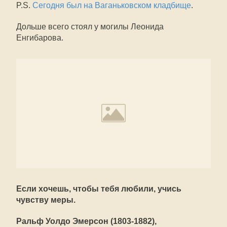
P.S.
Сегодня был на Ваганьковском кладбище
.
Дольше всего стоял у могилы Леонида
Енгибарова.
Если хочешь, чтобы тебя любили, учись
чувству меры.
Ральф Уолдо Эмерсон (1803-1882),