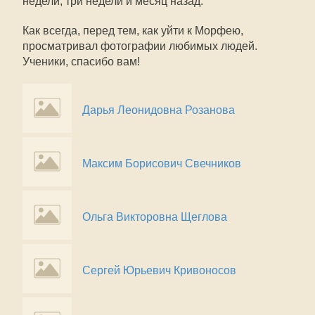
недели, три недели и месяц назад.
Как всегда, перед тем, как уйти к Морфею,
просматривал фотографии любимых людей.
Ученики, спасибо вам!
Дарья Леонидовна Розанова
Максим Борисович Свечников
Ольга Викторовна Щеглова
Сергей Юрьевич Кривоносов