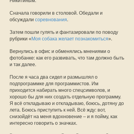
Никитиным.
Сначала говорили в столовой. Обедали и
обсуждали
соревнования
.
Затем пошли гулять и фантазировали по поводу
рубрики «
Моя собака желает познакомиться
».
Вернулись в офис и обменялись мнениями о
фотобанке: как его развивать, что там должно быть
и так далее.
После я часа два сидел и размышлял о
подпрограммке для программистов. Им
приходится набирать много спецсимволов, и
хорошо бы для них создать отдельную программу.
Я всё откладываю и откладываю, боюсь, дотяну до
лета. Боюсь приступить к ней. Всё жду: вот,
снизойдёт на меня вдохновение – и я пойму, как
интересно говорить о значках.