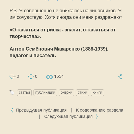
P.S. Я совершенно не обижаюсь на чиновников. Я
им сочувствую. Хотя иногда они меня раздражают.
«Отказаться от риска - значит, отказаться от
творчества».
Антон Семёнович Макаренко (1888-1939),
педагог и писатель
0
0
1554
статьи
публикации
очерки
стихи
книги
Предыдущая публикация
|
К содержанию раздела
|
Следующая публикация