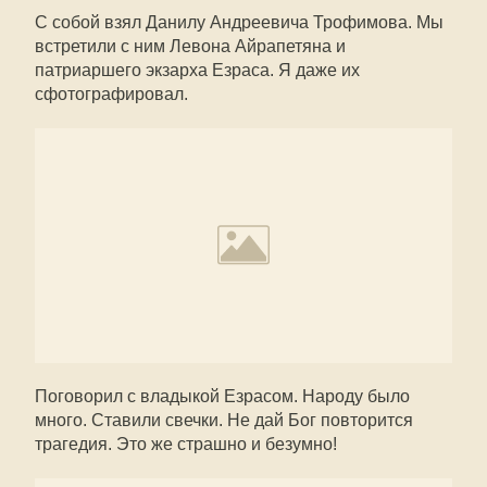
С собой взял Данилу Андреевича Трофимова. Мы
встретили с ним Левона Айрапетяна и
патриаршего экзарха Езраса. Я даже их
сфотографировал.
Поговорил с владыкой Езрасом. Народу было
много. Ставили свечки. Не дай Бог повторится
трагедия. Это же страшно и безумно!