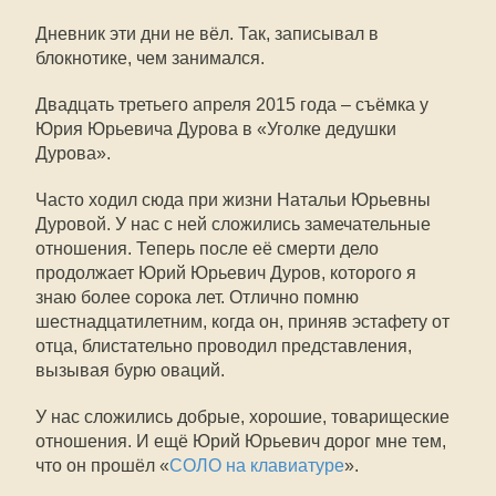
Дневник эти дни не вёл. Так, записывал в
блокнотике, чем занимался.
Двадцать третьего апреля 2015 года – съёмка у
Юрия Юрьевича Дурова в «Уголке дедушки
Дурова».
Часто ходил сюда при жизни Натальи Юрьевны
Дуровой. У нас с ней сложились замечательные
отношения. Теперь после её смерти дело
продолжает Юрий Юрьевич Дуров, которого я
знаю более сорока лет. Отлично помню
шестнадцатилетним, когда он, приняв эстафету от
отца, блистательно проводил представления,
вызывая бурю оваций.
У нас сложились добрые, хорошие, товарищеские
отношения. И ещё Юрий Юрьевич дорог мне тем,
что он прошёл «
СОЛО на клавиатуре
».