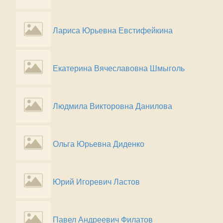
Лариса Юрьевна Евстифейкина
Екатерина Вячеславовна Шмыголь
Людмила Викторовна Данилова
Ольга Юрьевна Диденко
Юрий Игоревич Ластов
Павел Андреевич Филатов