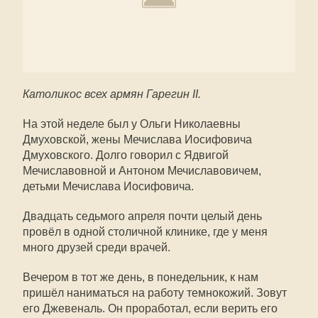
Католикос всех армян Гарегин II.
На этой неделе был у Ольги Николаевны
Дмуховской, жены Мечислава Иосифовича
Дмуховского. Долго говорил с Ядвигой
Мечиславовной и Антоном Мечиславовичем,
детьми Мечислава Иосифовича.
Двадцать седьмого апреля почти целый день
провёл в одной столичной клинике, где у меня
много друзей среди врачей.
Вечером в тот же день, в понедельник, к нам
пришёл наниматься на работу темнокожий. Зовут
его Джевеналь. Он проработал, если верить его