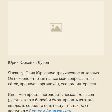
Юрий Юрьевич Дуров
Я взял у Юрия Юрьевича трёхчасовое интервью.
Он покорно отвечал на все мои вопросы. Был
лёгок, ироничен, органичен, словом, интересен.
Идея моя проста: поговорить несколько часов
(десять, а то и более) и смонтировать из этого
двадцать серий, то есть поступать так, как я
поступил с
Сергеем Артимовичем
.