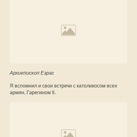
Архиепископ Езрас
Я вспомнил и свои встречи с католикосом всех
армян, Гарегином II.