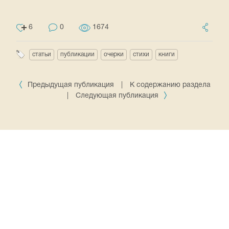
6
0
1674
статьи
публикации
очерки
стихи
книги
Предыдущая публикация
|
К содержанию раздела
|
Следующая публикация