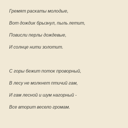
Гремят раскаты молодые,
Вот дождик брызнул, пыль летит,
Повисли перлы дождевые,
И солнце нити золотит.
С горы бежит поток проворный,
В лесу не молкнет птичий гам,
И гам лесной и шум нагорный -
Все вторит весело громам.