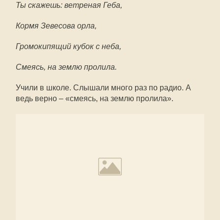
Ты скажешь: ветреная Геба,
Кормя Зевесова орла,
Громокипящий кубок с неба,
Смеясь, на землю пролила.
Учили в школе. Слышали много раз по радио. А
ведь верно – «смеясь, на землю пролила».