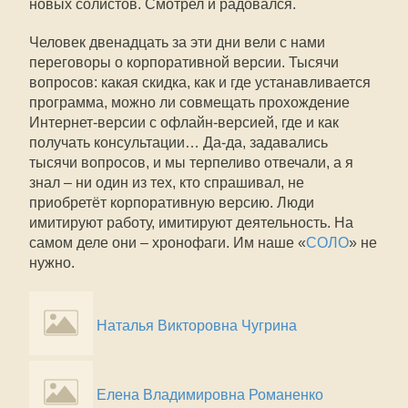
новых солистов. Смотрел и радовался.
Человек двенадцать за эти дни вели с нами
переговоры о корпоративной версии. Тысячи
вопросов: какая скидка, как и где устанавливается
программа, можно ли совмещать прохождение
Интернет-версии с офлайн-версией, где и как
получать консультации… Да-да, задавались
тысячи вопросов, и мы терпеливо отвечали, а я
знал – ни один из тех, кто спрашивал, не
приобретёт корпоративную версию. Люди
имитируют работу, имитируют деятельность. На
самом деле они – хронофаги. Им наше «
СОЛО
» не
нужно.
Наталья Викторовна Чугрина
Елена Владимировна Романенко