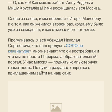
— О, как же! Как можно забыть Анну Редель и
Мишу Хрусталёва! Ими восхищалась вся Москва.
Слово за слово, и мы перешли к Игорю Моисееву
и о том, как он женился второй раз, когда ему было
уже за семьдесят, и как отмечали его столетие.
Прогуливаясь, я всё убеждал Николая
Сергеевича, что наш продукт «
СОЛО на
клавиатуре
» многие знают, что он востребован и
что мы не просто IT-фирма, а образовательный
портал. У нас миссия — поднять компьютерную
грамотность. По пути я раздавал открытки с
приглашением зайти на наш сайт.