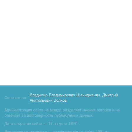
Владимир Владимирович Шахиджанян
,
Дмитрий
Основатели:
Анатольевич Волков
Администрация сайта не всегда разделяет мнения авторов и не
отвечает за достоверность публикуемых данных.
Дата открытия сайта — 17 августа 1997 г.