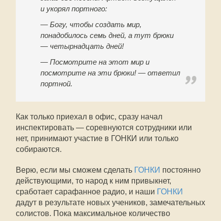
и укорял портного:
— Богу, чтобы создать мир,
понадобилось семь дней, а тут брюки
— четырнадцать дней!
— Посмотрите на этот мир и
посмотрите на эти брюки! — ответил
портной.
Как только приехал в офис, сразу начал
инспектировать — соревнуются сотрудники или
нет, принимают участие в ГОНКИ или только
собираются.
Верю, если мы сможем сделать
ГОНКИ
постоянно
действующими, то народ к ним привыкнет,
сработает сарафанное радио, и наши
ГОНКИ
дадут в результате новых учеников, замечательных
солистов. Пока максимальное количество