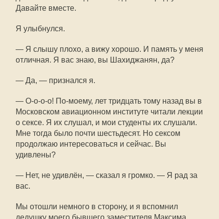
Давайте вместе.
Я улыбнулся.
— Я слышу плохо, а вижу хорошо. И память у меня
отличная. Я вас знаю, вы Шахиджанян, да?
— Да, — признался я.
— О-о-о-о! По-моему, лет тридцать тому назад вы в
Московском авиационном институте читали лекции
о сексе. Я их слушал, и мои студенты их слушали.
Мне тогда было почти шестьдесят. Но сексом
продолжаю интересоваться и сейчас. Вы
удивлены?
— Нет, не удивлён, — сказал я громко. — Я рад за
вас.
Мы отошли немного в сторону, и я вспомнил
дедушку моего бывшего заместителя Максима