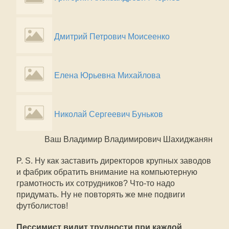
Дмитрий Петрович Моисеенко
Елена Юрьевна Михайлова
Николай Сергеевич Буньков
Ваш Владимир Владимирович Шахиджанян
P. S. Ну как заставить директоров крупных заводов
и фабрик обратить внимание на компьютерную
грамотность их сотрудников? Что-то надо
придумать. Ну не повторять же мне подвиги
футболистов!
Пессимист видит трудности при каждой