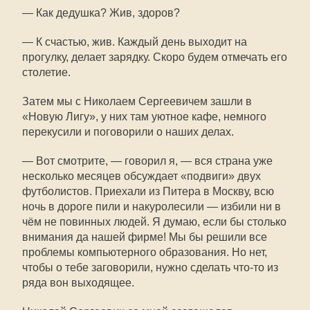
— Как дедушка? Жив, здоров?
— К счастью, жив. Каждый день выходит на
прогулку, делает зарядку. Скоро будем отмечать его
столетие.
Затем мы с Николаем Сергеевичем зашли в
«Новую Лигу», у них там уютное кафе, немного
перекусили и поговорили о наших делах.
— Вот смотрите, — говорил я, — вся страна уже
несколько месяцев обсуждает «подвиги» двух
футболистов. Приехали из Питера в Москву, всю
ночь в дороге пили и накуролесили — избили ни в
чём не повинных людей. Я думаю, если бы столько
внимания да нашей фирме! Мы бы решили все
проблемы компьютерного образования. Но нет,
чтобы о тебе заговорили, нужно сделать что-то из
ряда вон выходящее.