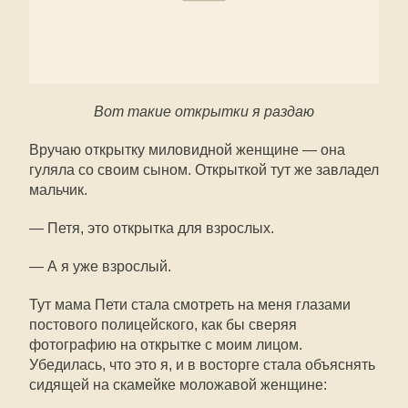
Вот такие открытки я раздаю
Вручаю открытку миловидной женщине — она
гуляла со своим сыном. Открыткой тут же завладел
мальчик.
— Петя, это открытка для взрослых.
— А я уже взрослый.
Тут мама Пети стала смотреть на меня глазами
постового полицейского, как бы сверяя
фотографию на открытке с моим лицом.
Убедилась, что это я, и в восторге стала объяснять
сидящей на скамейке моложавой женщине: