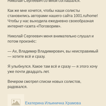
Николай Сергеевич со мной соглашался.
Как же мне хочется, чтобы наши солисты
становились авторами нашего сайта 1001.ru/home!
Чтобы у нас выходила ежедневно своеобразная
интернет-газета «Поговорим».
Николай Сергеевич меня внимательно слушал и
потом произнёс:
— Ах, Владимир Владимирович, вы неисправимый
— хотите всё и сразу.
Я улыбнулся. Какое там всё и сразу — я этого хочу
уже почти двадцать лет.
Вечером смотрел списки новых солистов,
радовался.
Екатерина Ильинична Храмова