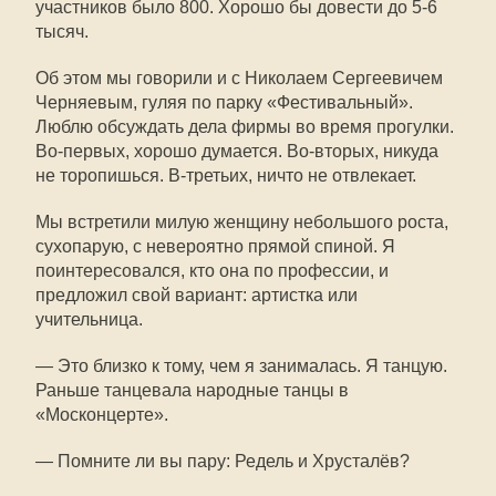
участников было 800. Хорошо бы довести до 5-6
тысяч.
Об этом мы говорили и с Николаем Сергеевичем
Черняевым, гуляя по парку «Фестивальный».
Люблю обсуждать дела фирмы во время прогулки.
Во-первых, хорошо думается. Во-вторых, никуда
не торопишься. В-третьих, ничто не отвлекает.
Мы встретили милую женщину небольшого роста,
сухопарую, с невероятно прямой спиной. Я
поинтересовался, кто она по профессии, и
предложил свой вариант: артистка или
учительница.
— Это близко к тому, чем я занималась. Я танцую.
Раньше танцевала народные танцы в
«Москонцерте».
— Помните ли вы пару: Редель и Хрусталёв?