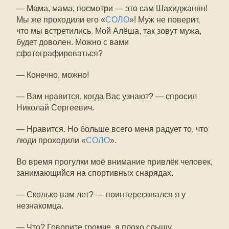
— Мама, мама, посмотри — это сам Шахиджанян!
Мы же проходили его «
СОЛО
»! Муж не поверит,
что мы встретились. Мой Алёша, так зовут мужа,
будет доволен. Можно с вами
сфотографироваться?
— Конечно, можно!
— Вам нравится, когда Вас узнают? — спросил
Николай Сергеевич.
— Нравится. Но больше всего меня радует то, что
люди проходили «
СОЛО
».
Во время прогулки моё внимание привлёк человек,
занимающийся на спортивных снарядах.
— Сколько вам лет? — поинтересовался я у
незнакомца.
— Что? Говорите громче, я плохо слышу.