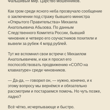
Фальшивый мир. Царство мошенников.
Как гром среди ясного неба прозвучало сообщение
о заключении под стражу бывшего министра
«Открытого Правительства» Михаила
Анатольевича Абызова. По данным
Следственного Комитета России, бывший
чиновник и четверо его соучастников похитили и
вывели за рубеж 4 млрд рублей.
Тут же вспомнил свои встречи с Михаилом
Анатольевичем, и как я просил его
поспособствовать продвижению «СОЛО на
клавиатуре» среди чиновников.
— Да-да, — говорил он, — нужно, конечно, и к
этому вопросу мы вернёмся и обязательно
рассмотрим и постараемся помочь. Но чуть позже,
ладно?
Всё чётко, исчерпывающе и быстро.