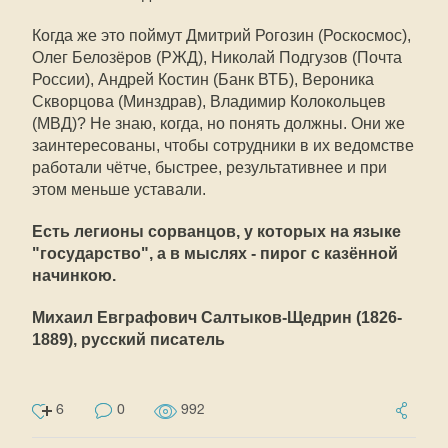
Когда же это поймут Дмитрий Рогозин (Роскосмос),
Олег Белозёров (РЖД), Николай Подгузов (Почта
России), Андрей Костин (Банк ВТБ), Вероника
Скворцова (Минздрав), Владимир Колокольцев
(МВД)? Не знаю, когда, но понять должны. Они же
заинтересованы, чтобы сотрудники в их ведомстве
работали чётче, быстрее, результативнее и при
этом меньше уставали.
Есть легионы сорванцов, у которых на языке
"государство", а в мыслях - пирог с казённой
начинкою.
Михаил Евграфович Салтыков-Щедрин (1826-
1889), русский писатель
6
0
992