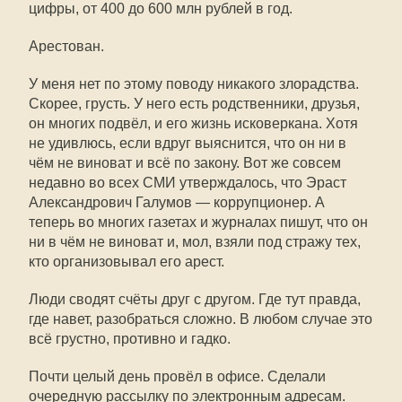
цифры, от 400 до 600 млн рублей в год.
Арестован.
У меня нет по этому поводу никакого злорадства.
Скорее, грусть. У него есть родственники, друзья,
он многих подвёл, и его жизнь исковеркана. Хотя
не удивлюсь, если вдруг выяснится, что он ни в
чём не виноват и всё по закону. Вот же совсем
недавно во всех СМИ утверждалось, что Эраст
Александрович Галумов — коррупционер. А
теперь во многих газетах и журналах пишут, что он
ни в чём не виноват и, мол, взяли под стражу тех,
кто организовывал его арест.
Люди сводят счёты друг с другом. Где тут правда,
где навет, разобраться сложно. В любом случае это
всё грустно, противно и гадко.
Почти целый день провёл в офисе. Сделали
очередную рассылку по электронным адресам.