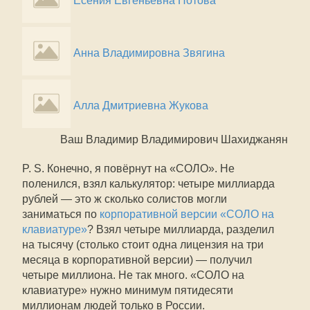
Есения Евгеньевна Нотова
Анна Владимировна Звягина
Алла Дмитриевна Жукова
Ваш Владимир Владимирович Шахиджанян
P. S. Конечно, я повёрнут на «СОЛО». Не
поленился, взял калькулятор: четыре миллиарда
рублей — это ж сколько солистов могли
заниматься по
корпоративной версии «СОЛО на
клавиатуре»
? Взял четыре миллиарда, разделил
на тысячу (столько стоит одна лицензия на три
месяца в корпоративной версии) — получил
четыре миллиона. Не так много. «СОЛО на
клавиатуре» нужно минимум пятидесяти
миллионам людей только в России.