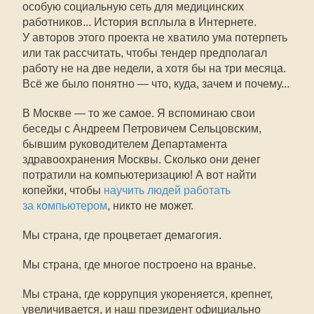
особую социальную сеть для медицинских
работников... История всплыла в Интернете.
У авторов этого проекта не хватило ума потерпеть
или так рассчитать, чтобы тендер предполагал
работу не на две недели, а хотя бы на три месяца.
Всё же было понятно — что, куда, зачем и почему...
В Москве — то же самое. Я вспоминаю свои
беседы с Андреем Петровичем Сельцовским,
бывшим руководителем Департамента
здравоохранения Москвы. Сколько они денег
потратили на компьютеризацию! А вот найти
копейки, чтобы
научить людей работать
за компьютером
, никто не может.
Мы страна, где процветает демагогия.
Мы страна, где многое построено на вранье.
Мы страна, где коррупция укореняется, крепнет,
увеличивается, и наш президент официально