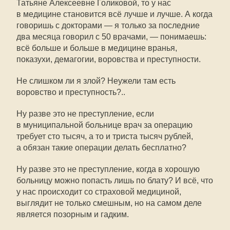
Татьяне Алексеевне Голиковой, то у нас
в медицине становится всё лучше и лучше. А когда
говоришь с докторами — я только за последние
два месяца говорил с 50 врачами, — понимаешь:
всё больше и больше в медицине вранья,
показухи, демагогии, воровства и преступности.
Не слишком ли я злой? Неужели там есть
воровство и преступность?..
Ну разве это не преступление, если
в муниципальной больнице врач за операцию
требует сто тысяч, а то и триста тысяч рублей,
а обязан такие операции делать бесплатно?
Ну разве это не преступление, когда в хорошую
больницу можно попасть лишь по блату? И всё, что
у нас происходит со страховой медициной,
выглядит не только смешным, но на самом деле
является позорным и гадким.