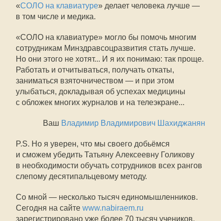
«
СОЛО на клавиатуре
» делает человека лучше —
в том числе и медика.
«СОЛО на клавиатуре» могло бы помочь многим
сотрудникам Минздравсоцразвития стать лучше.
Но они этого не хотят... И я их понимаю: так проще.
Работать и отчитываться, получать откаты,
заниматься взяточничеством — и при этом
улыбаться, докладывая об успехах медицины
с обложек многих журналов и на телеэкране...
Ваш
Владимир Владимирович Шахиджанян
P.S. Но я уверен, что мы своего добьёмся
и сможем убедить Татьяну Алексеевну Голикову
в необходимости обучать сотрудников всех рангов
слепому десятипальцевому методу.
Со мной — несколько тысяч единомышленников.
Сегодня на сайте
www.nabiraem.ru
зарегистрировано уже более 70 тысяч учеников.