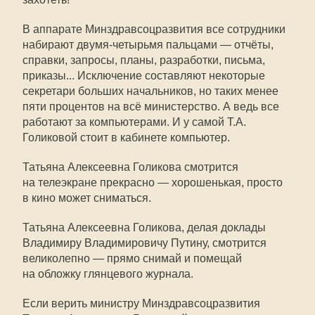
В аппарате Минздравсоцразвития все сотрудники
набирают двумя-четырьмя пальцами — отчёты,
справки, запросы, планы, разработки, письма,
приказы... Исключение составляют некоторые
секретари больших начальников, но таких менее
пяти процентов на всё министерство. А ведь все
работают за компьютерами. И у самой Т.А.
Голиковой стоит в кабинете компьютер.
Татьяна Алексеевна Голикова смотрится
на телеэкране прекрасно — хорошенькая, просто
в кино может сниматься.
Татьяна Алексеевна Голикова, делая доклады
Владимиру Владимировичу Путину, смотрится
великолепно — прямо снимай и помещай
на обложку глянцевого журнала.
Если верить министру Минздравсоцразвития