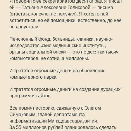
Я говорил с её секретариатом десятки раз. Я писал
ей — Татьяне Алексеевне Голиковой — письма
(ответа я, конечно, не получал). Я хотел с ней
встретиться, но её помощники, естественно, до неё
не допускали.
Пенсионный фонд, больницы, клиники, научно-
исследовательские медицинские институты,
органы социальной опеки — это не десятки тысяч
компьютеров, не сотни, а миллионы.
И тратятся огромные деньги на обновление
компьютерного парка.
И тратятся огромные деньги на создание дурацких
программ и сайтов.
Все помнят историю, связанную с Олегом
Симаковым, главой департамента
информатизации Минздравсоцразвития.
За 55 миллионов рублей планировалось сделать