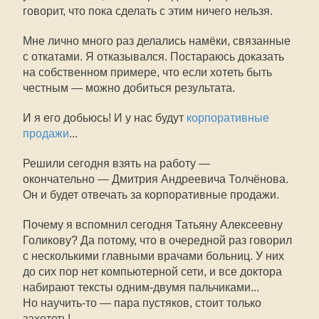
говорит, что пока сделать с этим ничего нельзя.
Мне лично много раз делались намёки, связанные
с откатами. Я отказывался. Постараюсь доказать
на собственном примере, что если хотеть быть
честным — можно добиться результата.
И я его добьюсь! И у нас будут
корпоративные
продажи
...
Решили сегодня взять на работу —
окончательно — Дмитрия Андреевича Толчёнова.
Он и будет отвечать за корпоративные продажи.
Почему я вспомнил сегодня Татьяну Алексеевну
Голикову? Да потому, что в очередной раз говорил
с несколькими главными врачами больниц. У них
до сих пор нет компьютерной сети, и все доктора
набирают тексты одним-двумя пальчиками...
Но научить-то — пара пустяков, стоит только
захотеть!