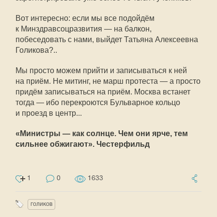
Вот интересно: если мы все подойдём
к Минздравсоцразвития — на балкон,
побеседовать с нами, выйдет Татьяна Алексеевна
Голикова?..
Мы просто можем прийти и записываться к ней
на приём. Не митинг, не марш протеста — а просто
придём записываться на приём. Москва встанет
тогда — ибо перекроются Бульварное кольцо
и проезд в центр...
«Министры — как солнце. Чем они ярче, тем
сильнее обжигают». Честерфильд
1
0
1633
голиков