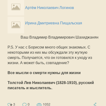
Артём Николаевич Логинов
Ирина Дмитриевна Пищальская
Ваш Владимир Владимирович Шахиджанян
P.S. У нас с Борисом много общих знакомых. С
некоторыми из них мы обсуждали эту жуткую
смерть. Получается, что он готовился к уходу из
жизни. А может быть, совпадение?
Все мысли о смерти нужны для жизни
Толстой Лев Николаевич (1828-1910), русский
писатель и мыслитель.
3
0
1052