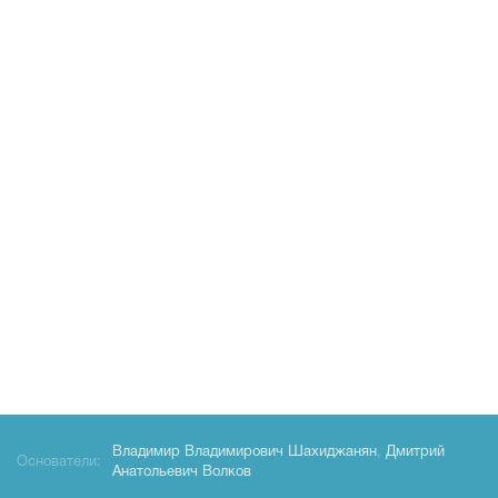
Владимир Владимирович Шахиджанян
,
Дмитрий
Основатели:
Анатольевич Волков