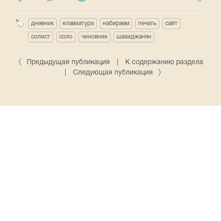
дневник
клавиатура
набираем
печать
сайт
солист
соло
чиновник
шахиджанян
Предыдущая публикация
|
К содержанию раздела
|
Следующая публикация