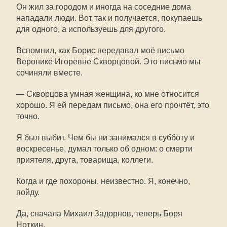
Он жил за городом и иногда на соседние дома
нападали люди. Вот так и получается, покупаешь
для одного, а используешь для другого.
Вспомнил, как Борис передавал моё письмо
Веронике Игоревне Скворцовой. Это письмо мы
сочиняли вместе.
— Скворцова умная женщина, ко мне относится
хорошо. Я ей передам письмо, она его прочтёт, это
точно.
Я был выбит. Чем бы ни занимался в субботу и
воскресенье, думал только об одном: о смерти
приятеля, друга, товарища, коллеги.
Когда и где похороны, неизвестно. Я, конечно,
пойду.
Да, сначала Михаил Задорнов, теперь Боря
Ноткин.