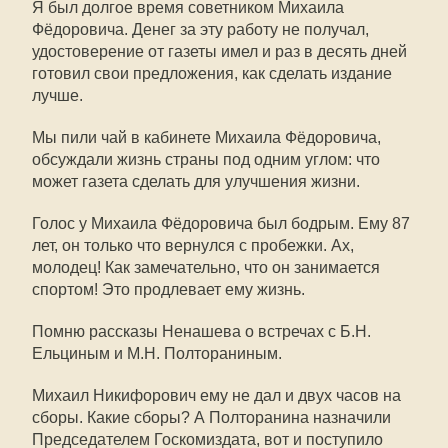
Я был долгое время советником Михаила
Фёдоровича. Денег за эту работу не получал,
удостоверение от газеты имел и раз в десять дней
готовил свои предложения, как сделать издание
лучше.
Мы пили чай в кабинете Михаила Фёдоровича,
обсуждали жизнь страны под одним углом: что
может газета сделать для улучшения жизни.
Голос у Михаила Фёдоровича был бодрым. Ему 87
лет, он только что вернулся с пробежки. Ах,
молодец! Как замечательно, что он занимается
спортом! Это продлевает ему жизнь.
Помню рассказы Ненашева о встречах с Б.Н.
Ельциным и М.Н. Полтораниным.
Михаил Никифорович ему не дал и двух часов на
сборы. Какие сборы? А Полторанина назначили
Председателем Госкомиздата, вот и поступило