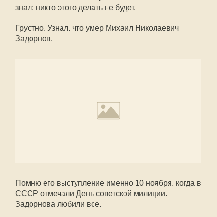
знал: никто этого делать не будет.
Грустно. Узнал, что умер Михаил Николаевич
Задорнов.
Помню его выступление именно 10 ноября, когда в
СССР отмечали День советской милиции.
Задорнова любили все.