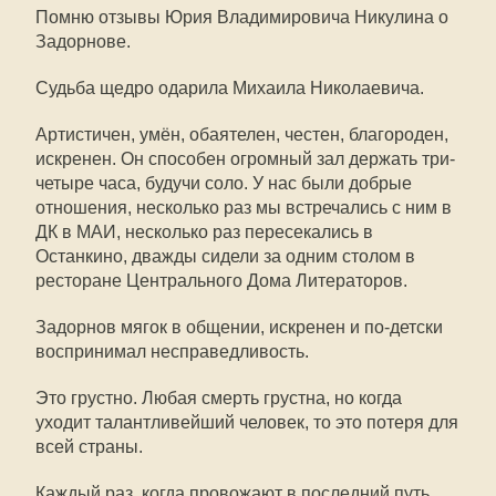
Помню отзывы Юрия Владимировича Никулина о
Задорнове.
Судьба щедро одарила Михаила Николаевича.
Артистичен, умён, обаятелен, честен, благороден,
искренен. Он способен огромный зал держать три-
четыре часа, будучи соло. У нас были добрые
отношения, несколько раз мы встречались с ним в
ДК в МАИ, несколько раз пересекались в
Останкино, дважды сидели за одним столом в
ресторане Центрального Дома Литераторов.
Задорнов мягок в общении, искренен и по-детски
воспринимал несправедливость.
Это грустно. Любая смерть грустна, но когда
уходит талантливейший человек, то это потеря для
всей страны.
Каждый раз, когда провожают в последний путь