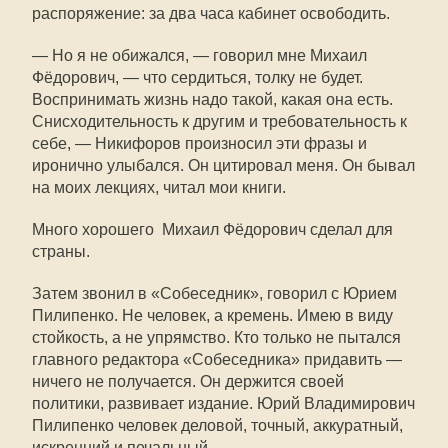
распоряжение: за два часа кабинет освободить.
— Но я не обижался, — говорил мне Михаил
Фёдорович, — что сердиться, толку не будет.
Воспринимать жизнь надо такой, какая она есть.
Снисходительность к другим и требовательность к
себе, — Никифоров произносил эти фразы и
иронично улыбался. Он цитировал меня. Он бывал
на моих лекциях, читал мои книги.
Много хорошего Михаил Фёдорович сделал для
страны.
Затем звонил в «Собеседник», говорил с Юрием
Пилипенко. Не человек, а кремень. Имею в виду
стойкость, а не упрямство. Кто только не пытался
главного редактора «Собеседника» придавить —
ничего не получается. Он держится своей
политики, развивает издание. Юрий Владимирович
Пилипенко человек деловой, точный, аккуратный,
искренний и печальный.