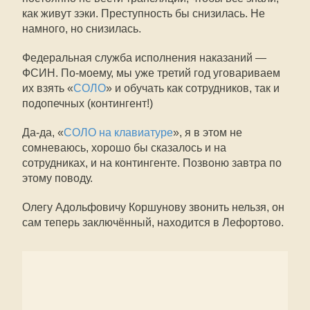
как живут зэки. Преступность бы снизилась. Не
намного, но снизилась.
Федеральная служба исполнения наказаний —
ФСИН. По-моему, мы уже третий год уговариваем
их взять «
СОЛО
» и обучать как сотрудников, так и
подопечных (контингент!)
Да-да, «
СОЛО на клавиатуре
», я в этом не
сомневаюсь, хорошо бы сказалось и на
сотрудниках, и на контингенте. Позвоню завтра по
этому поводу.
Олегу Адольфовичу Коршунову звонить нельзя, он
сам теперь заключённый, находится в Лефортово.