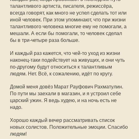
талантливого артиста, писателя, режиссёра,
всегда говорят, как много не успел сделать тот или
иной человек. При этом упоминают, что при жизни
талантливого человека многие ему не помогали, а
мешали. А если бы помогали, то человек сделал
бы в три-четыре раза больше.
И каждый раз кажется, что чей-то уход из жизни
наконец-таки подействует на живущих, и они чуть
по-другому будут относиться к талантливым
людям. Нет. Всё, к сожалению, идёт по кругу.
Домой меня довёз Марат Рауфович Рахматулин.
По пути мы заехали в магазин, и я устроил себе
царский ужин. Я ведь худею, и на ночь есть не
надо.
Хорошо каждый вечер рассматривать список
новых солистов. Положительные эмоции. Спасибо
людям!