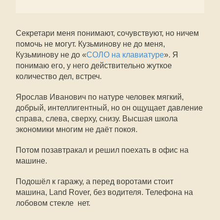
Секретари меня понимают, сочувствуют, но ничем
помочь не могут. Кузьминову не до меня,
Кузьминову не до «
СОЛО на клавиатуре
». Я
понимаю его, у него действительно жуткое
количество дел, встреч.
Ярослав Иванович по натуре человек мягкий,
добрый, интеллигентный, но он ощущает давление
справа, слева, сверху, снизу. Высшая школа
экономики многим не даёт покоя.
Потом позавтракал и решил поехать в офис на
машине.
Подошёл к гаражу, а перед воротами стоит
машина, Land Rover, без водителя. Телефона на
лобовом стекле нет.