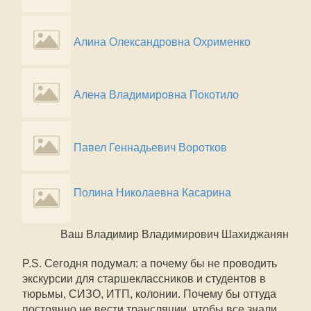
Алина Олександровна Охрименко
Алена Владимировна Покотило
Павел Геннадьевич Воротков
Полина Николаевна Касарина
Ваш Владимир Владимирович Шахиджанян
P.S. Сегодня подумал: а почему бы не проводить
экскурсии для старшеклассников и студентов в
тюрьмы, СИЗО, ИТП, колонии. Почему бы оттуда
постоянно не вести трансляции, чтобы все знали,