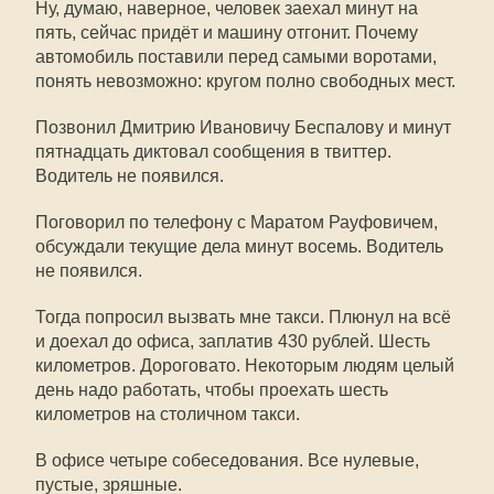
Ну, думаю, наверное, человек заехал минут на
пять, сейчас придёт и машину отгонит. Почему
автомобиль поставили перед самыми воротами,
понять невозможно: кругом полно свободных мест.
Позвонил Дмитрию Ивановичу Беспалову и минут
пятнадцать диктовал сообщения в твиттер.
Водитель не появился.
Поговорил по телефону с Маратом Рауфовичем,
обсуждали текущие дела минут восемь. Водитель
не появился.
Тогда попросил вызвать мне такси. Плюнул на всё
и доехал до офиса, заплатив 430 рублей. Шесть
километров. Дороговато. Некоторым людям целый
день надо работать, чтобы проехать шесть
километров на столичном такси.
В офисе четыре собеседования. Все нулевые,
пустые, зряшные.