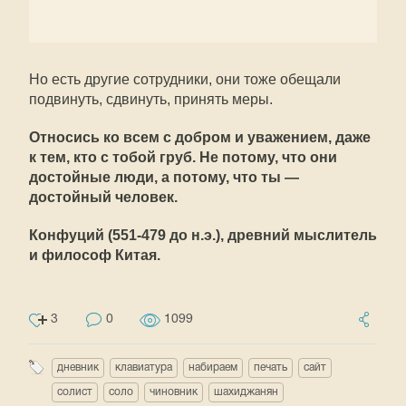
Но есть другие сотрудники, они тоже обещали
подвинуть, сдвинуть, принять меры.
Относись ко всем с добром и уважением, даже
к тем, кто с тобой груб. Не потому, что они
достойные люди, а потому, что ты —
достойный человек.
Конфуций (551-479 до н.э.), древний мыслитель
и философ Китая.
3
0
1099
дневник
клавиатура
набираем
печать
сайт
солист
соло
чиновник
шахиджанян