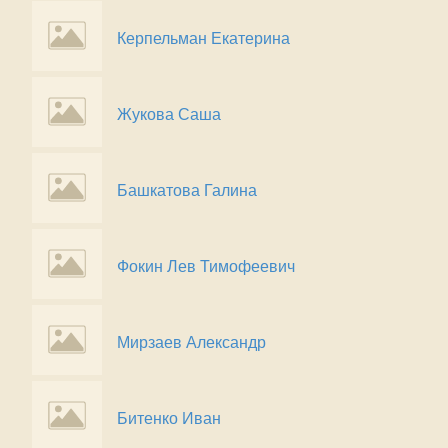
Керпельман Екатерина
Жукова Саша
Башкатова Галина
Фокин Лев Тимофеевич
Мирзаев Александр
Битенко Иван