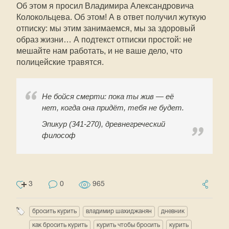
Об этом я просил Владимира Александровича
Колокольцева. Об этом! А в ответ получил жуткую
отписку: мы этим занимаемся, мы за здоровый
образ жизни… А подтекст отписки простой: не
мешайте нам работать, и не ваше дело, что
полицейские травятся.
Не бойся смерти: пока ты жив — её
нет, когда она придёт, тебя не будет.
Эпикур (341-270), древнегреческий
философ
3
0
965
бросить курить
владимир шахиджанян
дневник
как бросить курить
курить чтобы бросить
курить