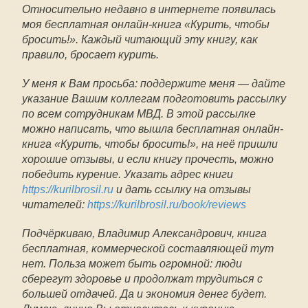
Относительно недавно в интернете появилась
моя бесплатная онлайн-книга «Курить, чтобы
бросить!». Каждый читающий эту книгу, как
правило, бросает курить.
У меня к Вам просьба: поддержите меня — дайте
указание Вашим коллегам подготовить рассылку
по всем сотрудникам МВД. В этой рассылке
можно написать, что вышла бесплатная онлайн-
книга «Курить, чтобы бросить!», на неё пришли
хорошие отзывы, и если книгу прочесть, можно
победить курение. Указать адрес книги
https://kurilbrosil.ru
и дать ссылку на отзывы
читателей:
https://kurilbrosil.ru/book/reviews
Подчёркиваю, Владимир Александрович, книга
бесплатная, коммерческой составляющей тут
нет. Польза может быть огромной: люди
сберегут здоровье и продолжат трудиться с
большей отдачей. Да и экономия денег будет.