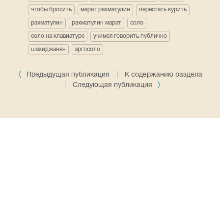
чтобы бросить
марат рахматулин
перестать курить
рахматулин
рахматулин марат
соло
соло на клавиатуре
учимся говорить публично
шахиджанян
эргосоло
Предыдущая публикация
|
К содержанию раздела
|
Следующая публикация