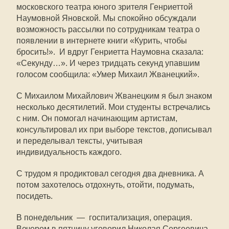
московского театра юного зрителя Генриеттой
Наумовной Яновской. Мы спокойно обсуждали
возможность рассылки по сотрудникам театра о
появлении в интернете книги «Курить, чтобы
бросить!». И вдруг Генриетта Наумовна сказала:
«Секунду…». И через тридцать секунд упавшим
голосом сообщила: «Умер Михаил Жванецкий».
С Михаилом Михайлович Жванецким я был знаком
несколько десятилетий. Мои студенты встречались
с ним. Он помогал начинающим артистам,
консультировал их при выборе текстов, дописывал
и переделывал тексты, учитывая
индивидуальность каждого.
С трудом я продиктовал сегодня два дневника. А
потом захотелось отдохнуть, отойти, подумать,
посидеть.
В понедельник — госпитализация, операция.
Вечером в пятницу уговорил Николая Сергеевича