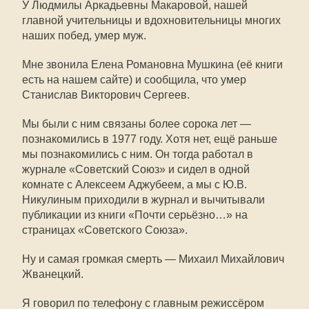
У Людмилы Аркадьевны Макаровой, нашей
главной учительницы и вдохновительницы многих
наших побед, умер муж.
Мне звонила Елена Романовна Мушкина (её книги
есть на нашем сайте) и сообщила, что умер
Станислав Викторович Сергеев.
Мы были с ним связаны более сорока лет —
познакомились в 1977 году. Хотя нет, ещё раньше
мы познакомились с ним. Он тогда работал в
журнале «Советский Союз» и сидел в одной
комнате с Алексеем Аджубеем, а мы с Ю.В.
Никулиным приходили в журнал и вычитывали
публикации из книги «Почти серьёзно…» на
страницах «Советского Союза».
Ну и самая громкая смерть — Михаил Михайлович
Жванецкий.
Я говорил по телефону с главным режиссёром