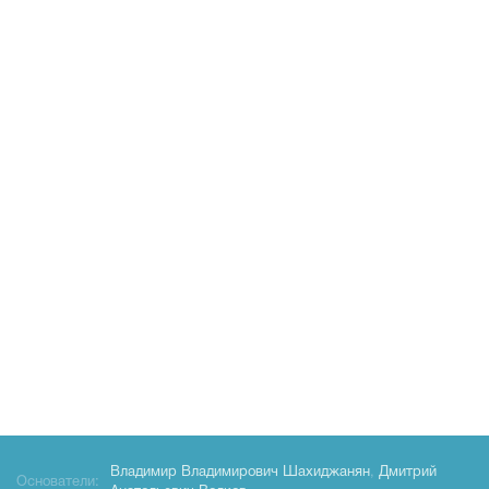
Владимир Владимирович Шахиджанян
,
Дмитрий
Основатели: