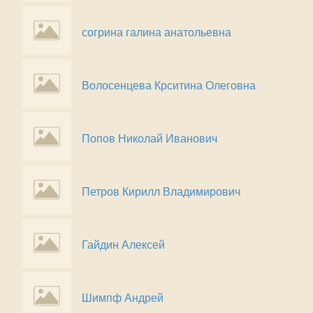
согрина галина анатольевна
Волосенцева Крситина Олеговна
Попов Николай Иванович
Петров Кирилл Владимирович
Гайдин Алексей
Шимпф Андрей