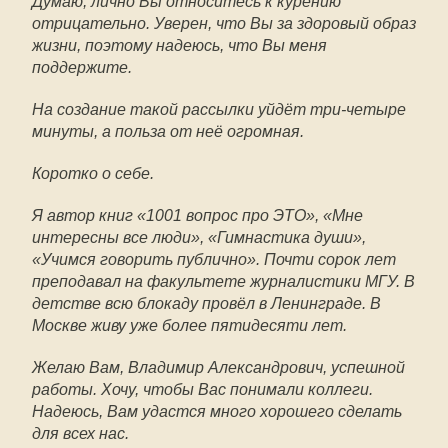
Думаю, лично Вы относитесь к курению
отрицательно. Уверен, что Вы за здоровый образ
жизни, поэтому надеюсь, что Вы меня
поддержите.
На создание такой рассылки уйдёт три-четыре
минуты, а польза от неё огромная.
Коротко о себе.
Я автор книг «1001 вопрос про ЭТО», «Мне
интересны все люди», «Гимнастика души»,
«Учимся говорить публично». Почти сорок лет
преподавал на факультете журналистики МГУ. В
детстве всю блокаду провёл в Ленинграде. В
Москве живу уже более пятидесяти лет.
Желаю Вам, Владимир Александрович, успешной
работы. Хочу, чтобы Вас понимали коллеги.
Надеюсь, Вам удастся много хорошего сделать
для всех нас.