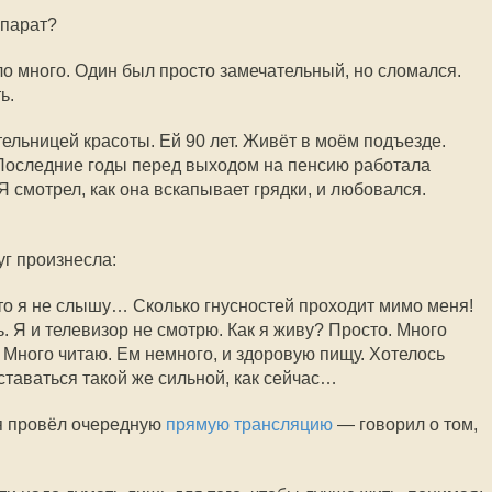
ппарат?
ло много. Один был просто замечательный, но сломался.
ь.
тельницей красоты. Ей 90 лет. Живёт в моём подъезде.
 Последние годы перед выходом на пенсию работала
Я смотрел, как она вскапывает грядки, и любовался.
уг произнесла:
что я не слышу… Сколько гнусностей проходит мимо меня!
 Я и телевизор не смотрю. Как я живу? Просто. Много
. Много читаю. Ем немного, и здоровую пищу. Хотелось
оставаться такой же сильной, как сейчас…
 я провёл очередную
прямую трансляцию
— говорил о том,