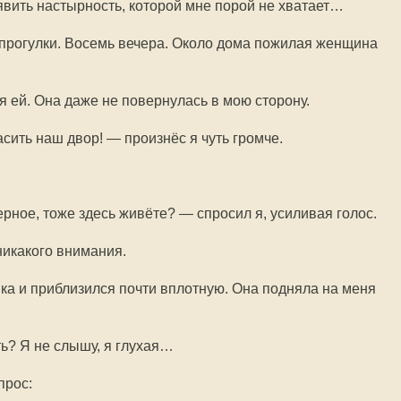
явить настырность, которой мне порой не хватает…
прогулки. Восемь вечера. Около дома пожилая женщина
я ей. Она даже не повернулась в мою сторону.
асить наш двор! — произнёс я чуть громче.
ерное, тоже здесь живёте? — спросил я, усиливая голос.
икакого внимания.
ка и приблизился почти вплотную. Она подняла на меня
ь? Я не слышу, я глухая…
прос: