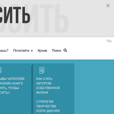
18+
ришь?
Почитайте
Архив
Поиск
ЫВЫ ЧИТАТЕЛЕЙ
КАК СТАТЬ
ОНЛАЙН-КНИГЕ
АВТОРОМ
РИТЬ, ЧТОБЫ
СОБСТВЕННОЙ
СИТЬ!»
ЖИЗНИ
СТРАТЕГИЯ
ТВОРЧЕСТВА
УОЛТА ДИСНЕЯ