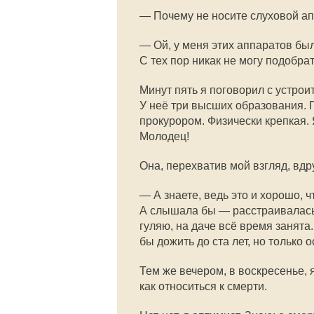
— Почему не носите слуховой а
— Ой, у меня этих аппаратов бы
С тех пор никак не могу подобрат
Минут пять я поговорил с устрои
У неё три высших образования.
прокурором. Физически крепкая. 
Молодец!
Она, перехватив мой взгляд, вдр
— А знаете, ведь это и хорошо, 
А слышала бы — расстраивалась.
гуляю, на даче всё время занята
бы дожить до ста лет, но только 
Тем же вечером, в воскресенье,
как относиться к смерти.