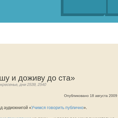
шу и доживу до ста»
скресенье, дни 2539, 2540
Опубликовано 18 августа 2009
д аудиокнигой «
Учимся говорить публично
».