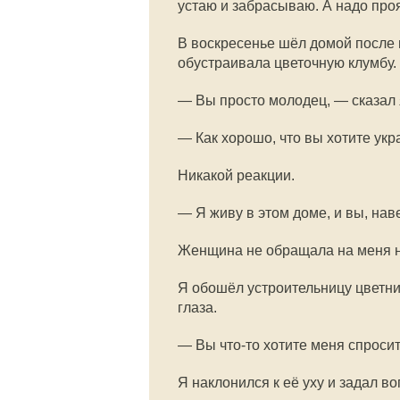
устаю и забрасываю. А надо про
В воскресенье шёл домой после 
обустраивала цветочную клумбу.
— Вы просто молодец, — сказал 
— Как хорошо, что вы хотите укр
Никакой реакции.
— Я живу в этом доме, и вы, нав
Женщина не обращала на меня н
Я обошёл устроительницу цветни
глаза.
— Вы
что-то
хотите меня спросит
Я наклонился к её уху и задал во