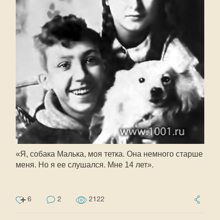
«Я, собака Малька, моя тетка. Она немного старше
меня. Но я ее слушался. Мне 14 лет».
6
2
2122