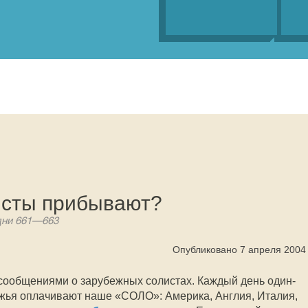
исты прибывают?
дни 661—663
Опубликовано 7 апреля 2004
сообщениями о зарубежных солистах. Каждый день один-
ежья оплачивают наше «СОЛО»: Америка, Англия, Италия,