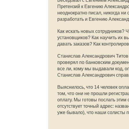
Беседовал с Евгением Александ
Претензий к Евгению Александров
неоднократно писал, никогда ни 
разработать и Евгению Александ
Как искать новых сотрудников? Ч
установщиков? Как научить их в
давать заказов? Как контролиров
Станислав Александрович Титов
проверял по банковским документ
все ли, кому мы выдавали код, о
Станислав Александрович справл
Выяснилось, что 14 человек опл
том, что они не прошли регистра
оплату. Мы готовы послать этим
отсутствует точный адрес: назва
уже бывало), что наши солисты 