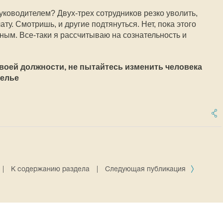
 руководителем? Двух-трех сотрудников резко уволить,
ту. Смотришь, и другие подтянуться. Нет, пока этого
озным. Все-таки я рассчитываю на сознательность и
воей должности, не пытайтесь изменить человека 
Селье
|
К содержанию раздела
|
Следующая публикация