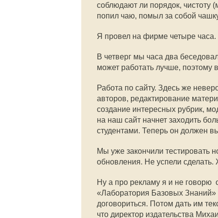
соблюдают ли порядок, чистоту (
попил чаю, помыл за собой чашку
Я провел на фирме четыре часа. 
В четверг мы часа два беседова
может работать лучше, поэтому 
Работа по сайту. Здесь же неве
авторов, редактирование матери
создание интересных рубрик, мо
на наш сайт начнет заходить бо
студентами. Теперь он должен вы
Мы уже закончили тестировать но
обновления. Не успели сделать. 
Ну а про рекламу я и не говорю 
«Лаборатория Базовых Знаний» н
договориться. Потом дать им текс
что директор издательства Миха