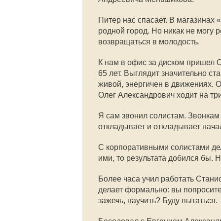
Питер нас спасает. В магазинах «
родной город. Но никак не могу р
возвращаться в молодость.
К нам в офис за диском пришел 
65 лет. Выглядит значительно ст
живой, энергичен в движениях. О
Олег Александрович ходит на тр
Я сам звонил солистам. Звонкам 
откладывает и откладывает нача
С корпоративными солистами дел
ими, то результата добился бы. 
Более часа учил работать Стани
делает формально: вы попросите 
зажечь, научить? Буду пытаться.