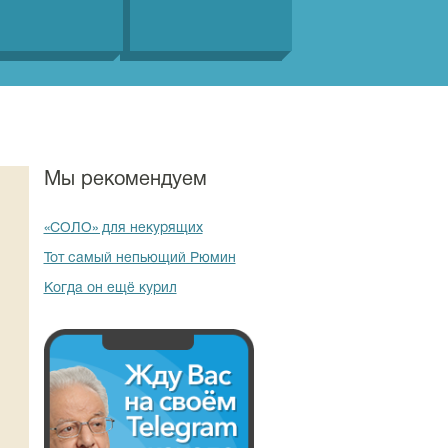
Мы рекомендуем
«СОЛО» для некурящих
Тот самый непьющий Рюмин
Когда он ещё курил