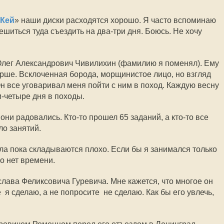
Кей
» наши диски расходятся хорошо. Я часто вспоминаю
ешиться туда съездить на два-три дня. Боюсь. Не хочу
Олег Александрович Чивилихин (фамилию я поменял). Ему
арше. Всклоченная борода, морщинистое лицо, но взгляд
н все уговаривал меня пойти с ним в поход. Каждую весну
и-четыре дня в походы.
они радовались. Кто-то прошел 65 заданий, а кто-то все
ло занятий.
а пока складываются плохо. Если бы я занимался только
Но нет времени.
слава Феликсовича Гуревича. Мне кажется, что многое он
 я сделаю, а не попросите  не сделаю. Как бы его увлечь,