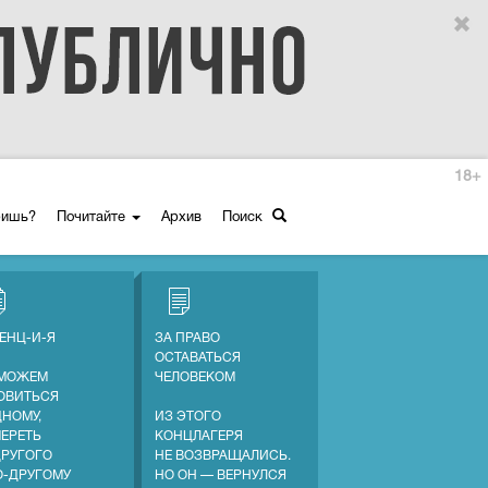
18+
ришь?
Почитайте
Архив
Поиск
ЕНЦ-И-Я
ЗА ПРАВО
ОСТАВАТЬСЯ
МОЖЕМ
ЧЕЛОВЕКОМ
ОВИТЬСЯ
ДНОМУ,
ИЗ ЭТОГО
МЕРЕТЬ
КОНЦЛАГЕРЯ
ДРУГОГО
НЕ ВОЗВРАЩАЛИСЬ.
О-ДРУГОМУ
НО ОН — ВЕРНУЛСЯ