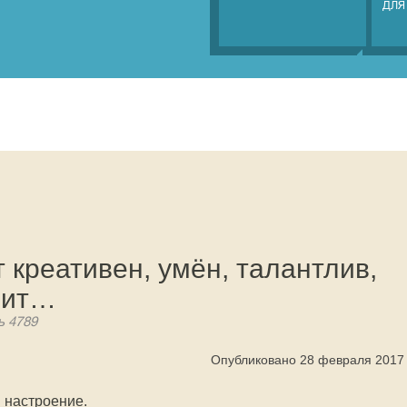
ДЛЯ
 креативен, умён, талантлив,
вит…
ь 4789
Опубликовано 28 февраля 2017
 настроение.