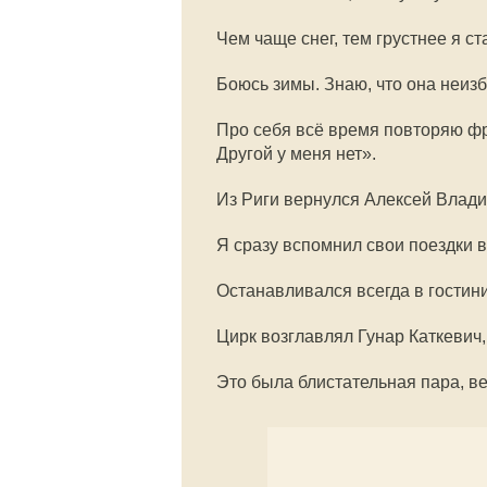
Чем чаще снег, тем грустнее я с
Боюсь зимы. Знаю, что она неиз
Про себя всё время повторяю фра
Другой у меня нет».
Из Риги вернулся Алексей Влади
Я сразу вспомнил свои поездки в
Останавливался всегда в гостини
Цирк возглавлял Гунар Каткевич
Это была блистательная пара, в