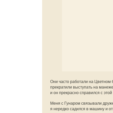
Они часто работали на Цветном б
прекратили выступать на манеже
и он прекрасно справился с этой
Меня с Гунаром связывали друже
я нередко садился в машину и от