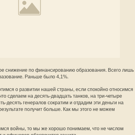
ное снижение по финансированию образования. Всего лишь
бразование. Раньше было 4,1%.
отимся о развитии нашей страны, если спокойно относимся
 что сделаем на десять-двадцать танков, на три-четыре
ть-десять генералов сократим и отдадим эти деньги на
результате получит больше. Как мы этого не можем
мся войны, то мы же хорошо понимаем, что не числом