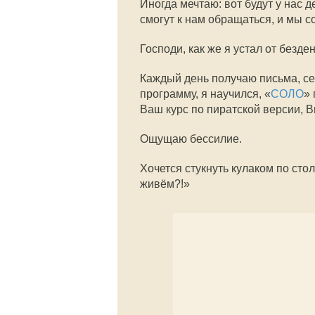
Иногда мечтаю: вот будут у нас д
смогут к нам обращаться, и мы 
Господи, как же я устал от безде
Каждый день получаю письма, се
программу, я научился, «
СОЛО
»
Ваш курс по пиратской версии, В
Ощущаю бессилие.
Хочется стукнуть кулаком по стол
живём?!»