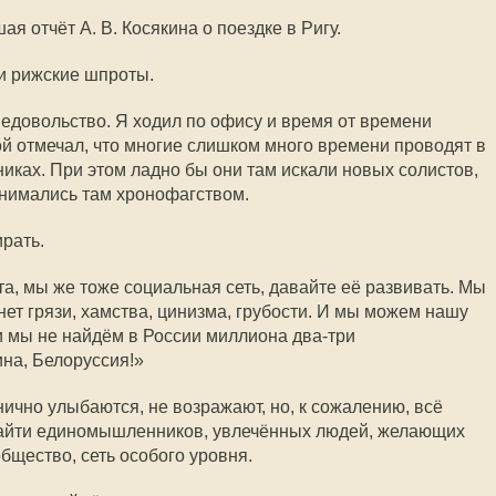
я отчёт А. В. Косякина о поездке в Ригу.
и рижские шпроты.
довольство. Я ходил по офису и время от времени
й отмечал, что многие слишком много времени проводят в
иках. При этом ладно бы они там искали новых солистов,
занимались там хронофагством.
рать.
а, мы же тоже социальная сеть, давайте её развивать. Мы
 нет грязи, хамства, цинизма, грубости. И мы можем нашу
и мы не найдём в России миллиона два-три
на, Белоруссия!»
ично улыбаются, не возражают, но, к сожалению, всё
 найти единомышленников, увлечённых людей, желающих
бщество, сеть особого уровня.