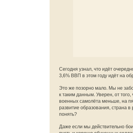
Сегодня узнал, что идёт очеред
3,6% ВВП в этом году идёт на о
Это же позорно мало. Мы не заб
к таким данным. Уверен, от того,
военных самолёта меньше, на пя
развитие образования, страна в 
понять?
Даже если мы действительно бои