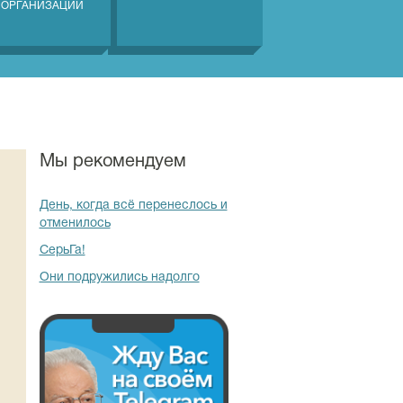
 ОРГАНИЗАЦИЙ
Мы рекомендуем
День, когда всё перенеслось и
отменилось
СерьГа!
Они подружились надолго