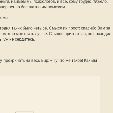
еньги, наймём мы психологов, и все, кому трудно, тяжело,
совершенно бесплатно им поможем.
нежья!
годня таких было четыре. Смысл их прост: спасибо Вам за
 помогло мне стать лучше. Стыдно признаться, но проходил
ы уж не сердитесь.
у, прокричать на весь мир: «Ну что же такое! Как мы