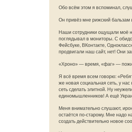
Обо всём этом я вспоминал, слуша
Он привёз мне рижский бальзам 
Наши сотрудники ощущали моё не
поглядывал в мониторы. С обидо
Фейсбуке, ВКонтакте, Одноклассн
продвигали наш сайт, нет! Они 
«Хроно» — время, «фаг» — пожи
Я всё время всем говорю: «Ребят
же новая социальная сеть, у нас
сеть сделать элитной. Ну неужел
единомышленников! А ещё Украи
Меня внимательно слушают, ирон
остаётся по-старому. Мне надо
создать действительно новое соо