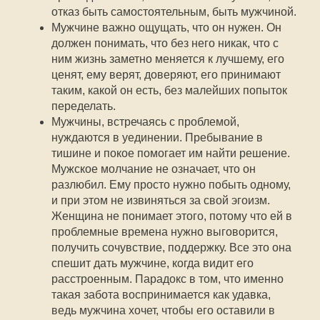
отказ быть самостоятельным, быть мужчиной.
Мужчине важно ощущать, что он нужен. Он
должен понимать, что без него никак, что с
ним жизнь заметно меняется к лучшему, его
ценят, ему верят, доверяют, его принимают
таким, какой он есть, без малейших попыток
переделать.
Мужчины, встречаясь с проблемой,
нуждаются в уединении. Пребывание в
тишине и покое помогает им найти решение.
Мужское молчание не означает, что он
разлюбил. Ему просто нужно побыть одному,
и при этом не извиняться за свой эгоизм.
Женщина не понимает этого, потому что ей в
проблемные времена нужно выговорится,
получить сочувствие, поддержку. Все это она
спешит дать мужчине, когда видит его
расстроенным. Парадокс в том, что именно
такая забота воспринимается как удавка,
ведь мужчина хочет, чтобы его оставили в