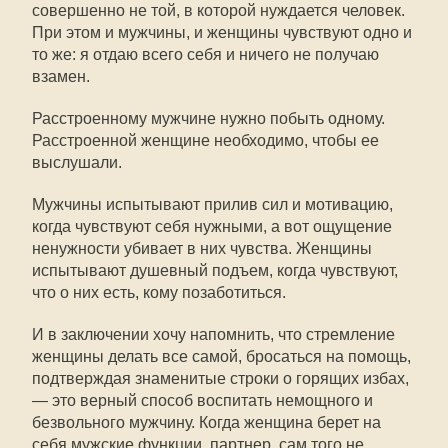
совершенно не той, в которой нуждается человек.
При этом и мужчины, и женщины чувствуют одно и
то же: я отдаю всего себя и ничего не получаю
взамен.
Расстроенному мужчине нужно побыть одному.
Расстроенной женщине необходимо, чтобы ее
выслушали.
Мужчины испытывают прилив сил и мотивацию,
когда чувствуют себя нужными, а вот ощущение
ненужности убивает в них чувства. Женщины
испытывают душевный подъем, когда чувствуют,
что о них есть, кому позаботиться.
И в заключении хочу напомнить, что стремление
женщины делать все самой, бросаться на помощь,
подтверждая знаменитые строки о горящих избах,
— это верный способ воспитать немощного и
безвольного мужчину. Когда женщина берет на
себя мужские функции, партнер, сам того не