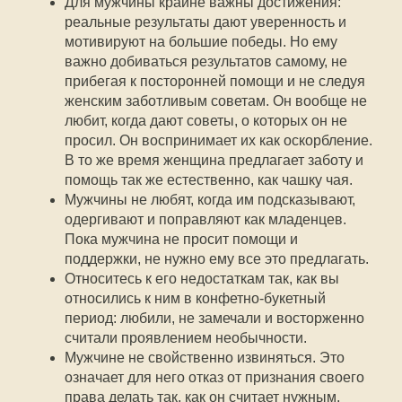
Для мужчины крайне важны достижения:
реальные результаты дают уверенность и
мотивируют на большие победы. Но ему
важно добиваться результатов самому, не
прибегая к посторонней помощи и не следуя
женским заботливым советам. Он вообще не
любит, когда дают советы, о которых он не
просил. Он воспринимает их как оскорбление.
В то же время женщина предлагает заботу и
помощь так же естественно, как чашку чая.
Мужчины не любят, когда им подсказывают,
одергивают и поправляют как младенцев.
Пока мужчина не просит помощи и
поддержки, не нужно ему все это предлагать.
Относитесь к его недостаткам так, как вы
относились к ним в конфетно-букетный
период: любили, не замечали и восторженно
считали проявлением необычности.
Мужчине не свойственно извиняться. Это
означает для него отказ от признания своего
права делать так, как он считает нужным,