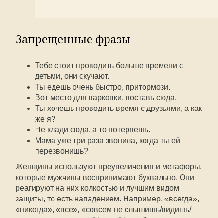
Запрещенные фразы
Тебе стоит проводить больше времени с
детьми, они скучают.
Ты едешь очень быстро, притормози.
Вот место для парковки, поставь сюда.
Ты хочешь проводить время с друзьями, а как
же я?
Не клади сюда, а то потеряешь.
Мама уже три раза звонила, когда ты ей
перезвонишь?
Женщины используют преувеличения и метафоры,
которые мужчины воспринимают буквально. Они
реагируют на них колкостью и лучшим видом
защиты, то есть нападением. Например, «всегда»,
«никогда», «все», «совсем не слышишь/видишь/