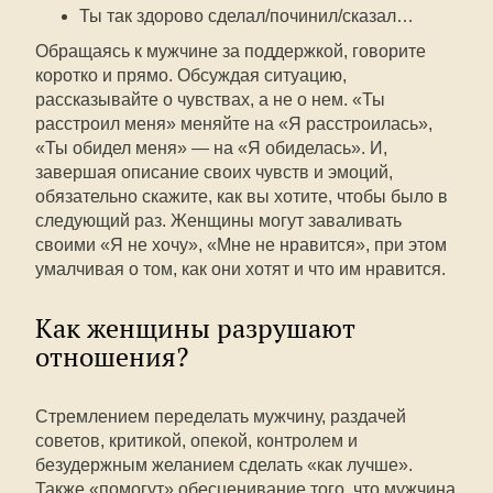
Ты так здорово сделал/починил/сказал…
Обращаясь к мужчине за поддержкой, говорите
коротко и прямо. Обсуждая ситуацию,
рассказывайте о чувствах, а не о нем. «Ты
расстроил меня» меняйте на «Я расстроилась»,
«Ты обидел меня» — на «Я обиделась». И,
завершая описание своих чувств и эмоций,
обязательно скажите, как вы хотите, чтобы было в
следующий раз. Женщины могут заваливать
своими «Я не хочу», «Мне не нравится», при этом
умалчивая о том, как они хотят и что им нравится.
Как женщины разрушают
отношения?
Стремлением переделать мужчину, раздачей
советов, критикой, опекой, контролем и
безудержным желанием сделать «как лучше».
Также «помогут» обесценивание того, что мужчина