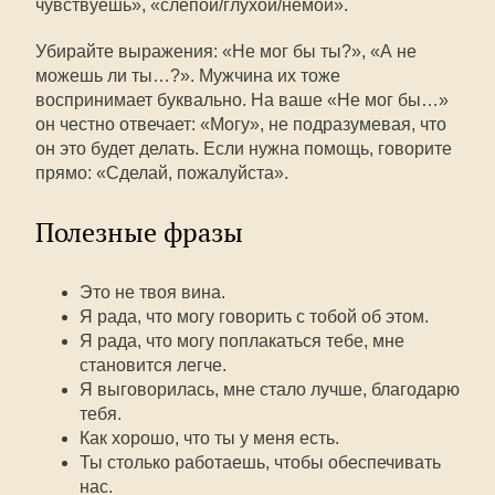
чувствуешь», «слепой/глухой/немой».
Убирайте выражения: «Не мог бы ты?», «А не
можешь ли ты…?». Мужчина их тоже
воспринимает буквально. На ваше «Не мог бы…»
он честно отвечает: «Могу», не подразумевая, что
он это будет делать. Если нужна помощь, говорите
прямо: «Сделай, пожалуйста».
Полезные фразы
Это не твоя вина.
Я рада, что могу говорить с тобой об этом.
Я рада, что могу поплакаться тебе, мне
становится легче.
Я выговорилась, мне стало лучше, благодарю
тебя.
Как хорошо, что ты у меня есть.
Ты столько работаешь, чтобы обеспечивать
нас.