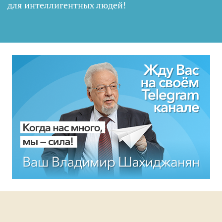
для интеллигентных людей
!