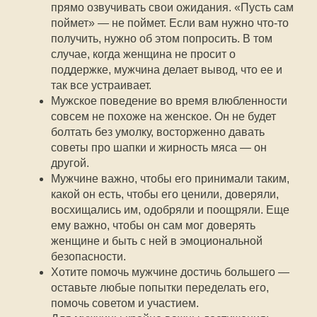
прямо озвучивать свои ожидания. «Пусть сам
поймет» — не поймет. Если вам нужно что-то
получить, нужно об этом попросить. В том
случае, когда женщина не просит о
поддержке, мужчина делает вывод, что ее и
так все устраивает.
Мужское поведение во время влюбленности
совсем не похоже на женское. Он не будет
болтать без умолку, восторженно давать
советы про шапки и жирность мяса — он
другой.
Мужчине важно, чтобы его принимали таким,
какой он есть, чтобы его ценили, доверяли,
восхищались им, одобряли и поощряли. Еще
ему важно, чтобы он сам мог доверять
женщине и быть с ней в эмоциональной
безопасности.
Хотите помочь мужчине достичь большего —
оставьте любые попытки переделать его,
помочь советом и участием.