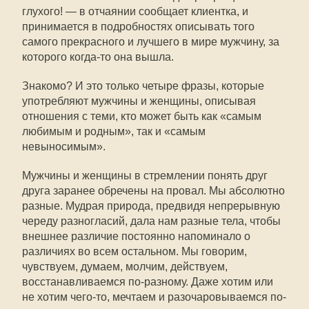
глухого! — в отчаянии сообщает клиентка, и
принимается в подробностях описывать того
самого прекрасного и лучшего в мире мужчину, за
которого когда-то она вышла.
Знакомо? И это только четыре фразы, которые
употребляют мужчины и женщины, описывая
отношения с теми, кто может быть как «самым
любимым и родным», так и «самым
невыносимым».
Мужчины и женщины в стремлении понять друг
друга заранее обречены на провал. Мы абсолютно
разные. Мудрая природа, предвидя непрерывную
череду разногласий, дала нам разные тела, чтобы
внешнее различие постоянно напоминало о
различиях во всем остальном. Мы говорим,
чувствуем, думаем, молчим, действуем,
восстанавливаемся по-разному. Даже хотим или
не хотим чего-то, мечтаем и разочаровываемся по-