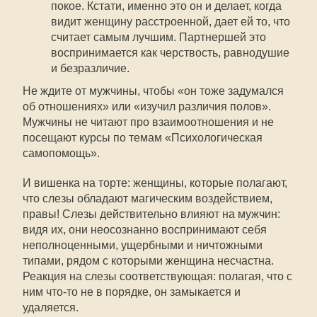
покое. Кстати, именно это он и делает, когда
видит женщину расстроенной, дает ей то, что
считает самым лучшим. Партнершей это
воспринимается как черствость, равнодушие
и безразличие.
Не ждите от мужчины, чтобы «он тоже задумался
об отношениях» или «изучил различия полов».
Мужчины не читают про взаимоотношения и не
посещают курсы по темам «Психологическая
самопомощь».
И вишенка на торте: женщины, которые полагают,
что слезы обладают магическим воздействием,
правы! Слезы действительно влияют на мужчин:
видя их, они неосознанно воспринимают себя
неполноценными, ущербными и ничтожными
типами, рядом с которыми женщина несчастна.
Реакция на слезы соответствующая: полагая, что с
ним что-то не в порядке, он замыкается и
удаляется.