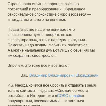
Страна наша стоит на пороге серьёзных
потрясений и преобразований... Временное,
относительное спокойствие скоро взорвётся —
и никуда мы от этого не денемся.
Правительство наше не понимает, что
с населением нужно говорить не как
с «электоратом», а как с народом, с людьми.
Помогать надо людям, любить их, заботиться.
А многие начальники думают лишь о себе: как бы
им сохранить своё кресло...
Впрочем, это тоже все и всё знают.
Ваш
Владимир Владимирович Шахиджанян
P.S. Иногда хочется всё бросить и отдавать время
только сайтами — сделать «Спокойное место
российского Интернета» и «
СОЛО-онлайн
»
популярными, посещаемыми — и заняться